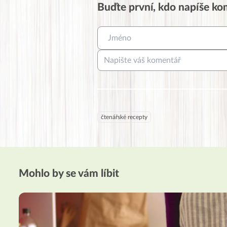
Buďte první, kdo napíše k
čtenářské recepty
Mohlo by se vám líbit