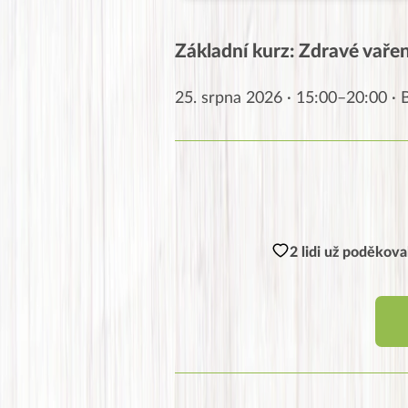
Základní kurz: Zdravé vaření
25. srpna 2026 · 15:00–20:00 ·
2 lidi už poděkova