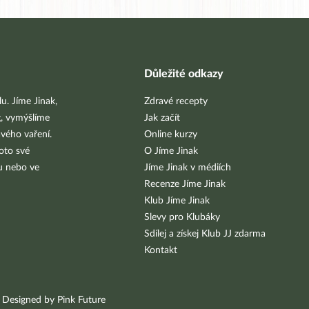
Důležité odkazy
u. Jíme Jinak,
Zdravé recepty
g, vymýšlíme
Jak začít
vého vaření.
Online kurzy
oto své
O Jíme Jinak
bu nebo ve
Jíme Jinak v médiích
Recenze Jíme Jinak
Klub Jíme Jinak
Slevy pro Klubáky
Sdílej a získej Klub JJ zdarma
Kontakt
Designed by Pink Future