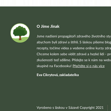
O Jíme Jinak
Jsme nadšení propagátoři zdravého životního styl
abychom byli zdraví a štíhlí. S láskou píšeme blo
recepty, točíme videa a vedeme online kurzy zdra
Chceme kolem sebe vidět zdravé a hezké lidi - pr
zkušenosti teď sdílíme. Přidejte se k nám na we
skupině na Facebooku!
Přečtěte si o nás více
Eva Cikrytová, zakladatelka
Vyrobeno s láskou v Sázavě Copyright 2021