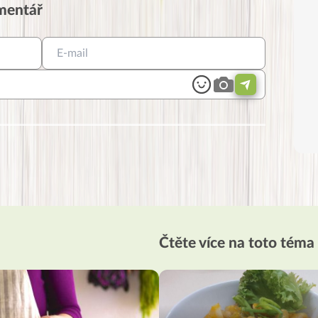
omentář
Čtěte více na toto téma