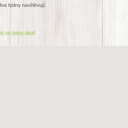
dva týdny navštěvují.
ní ve tvém okolí