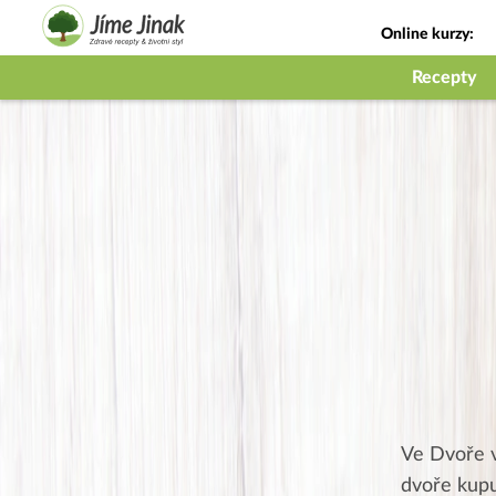
Online kurzy:
Jak na babičky
Recepty
Ve Dvoře v
dvoře kupu