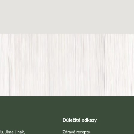
Důležité odkazy
u. Jíme Jinak,
Zdravé recepty