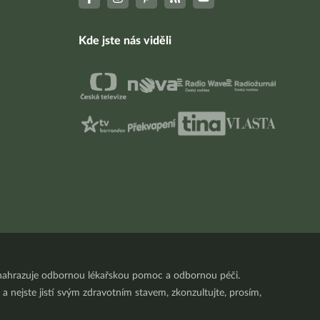
Kde jste nás viděli
nenahrazuje odbornou lékařskou pomoc a odbornou péči.
a nejste jistí svým zdravotním stavem, zkonzultujte, prosím,