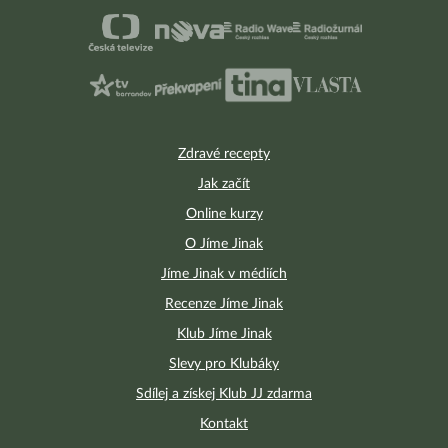
Zdravé recepty
Jak začít
Online kurzy
O Jíme Jinak
Jíme Jinak v médiích
Recenze Jíme Jinak
Klub Jíme Jinak
Slevy pro Klubáky
Sdílej a získej Klub JJ zdarma
Kontakt