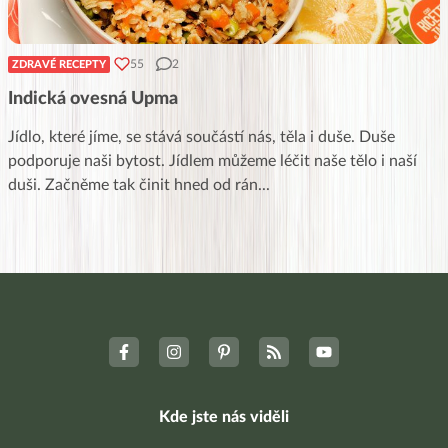
55
2
ZDRAVÉ RECEPTY
Indická ovesná Upma
Jídlo, které jíme, se stává součástí nás, těla i duše. Duše
podporuje naši bytost. Jídlem můžeme léčit naše tělo i naší
duši. Začněme tak činit hned od rán
...
Kde jste nás viděli