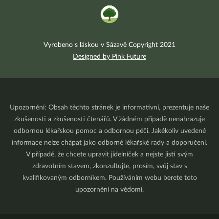
Vyrobeno s láskou v Sázavě Copyright 2021
Designed by Pink Future
Upozornění: Obsah těchto stránek je informativní, prezentuje naše
zkušenosti a zkušenosti čtenářů. V žádném případě nenahrazuje
odbornou lékařskou pomoc a odbornou péči. Jakékoliv uvedené
informace nelze chápat jako odborné lékařské rady a doporučení.
V případě, že chcete upravit jídelníček a nejste jistí svým
zdravotním stavem, zkonzultujte, prosím, svůj stav s
kvalifikovaným odborníkem. Používáním webu berete toto
upozornění na vědomí.