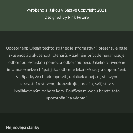
Vyrobeno s láskou v Sázavě Copyright 2021
Designed by Pink Future
Upozornění: Obsah těchto stránek je informativní, prezentuje naše
zkušenosti a zkušenosti čtenářů. V žádném případě nenahrazuje
odbornou lékařskou pomoc a odbornou péči. Jakékoliv uvedené
informace nelze chápat jako odborné lékařské rady a doporučení.
V případě, že chcete upravit jídelníček a nejste jistí svým
zdravotním stavem, zkonzultujte, prosím, svůj stav s
kvalifikovaným odborníkem. Používáním webu berete toto
upozornění na vědomí.
Nejnovější články