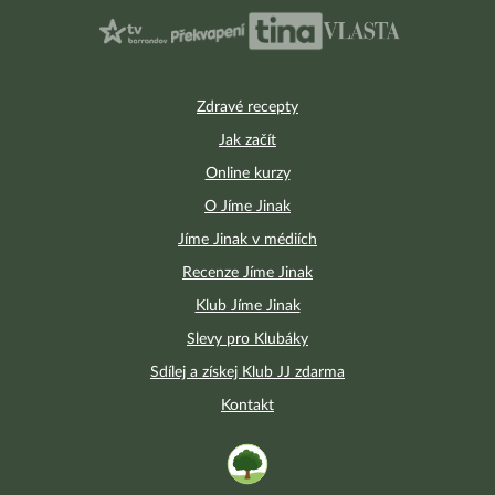
Zdravé recepty
Jak začít
Online kurzy
O Jíme Jinak
Jíme Jinak v médiích
Recenze Jíme Jinak
Klub Jíme Jinak
Slevy pro Klubáky
Sdílej a získej Klub JJ zdarma
Kontakt