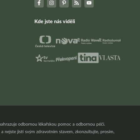
Kde jste nás viděli
nenahrazuje odbornou lékařskou pomoc a odbornou péči.
a nejste jistí svým zdravotním stavem, zkonzultujte, prosím,