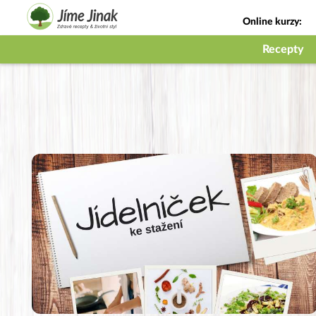
Online kurzy:
Jak na babičky
Recepty