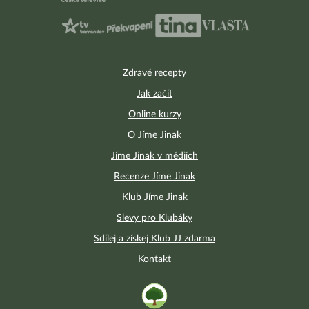
Zdravé recepty
Jak začít
Online kurzy
O Jíme Jinak
Jíme Jinak v médiích
Recenze Jíme Jinak
Klub Jíme Jinak
Slevy pro Klubáky
Sdílej a získej Klub JJ zdarma
Kontakt