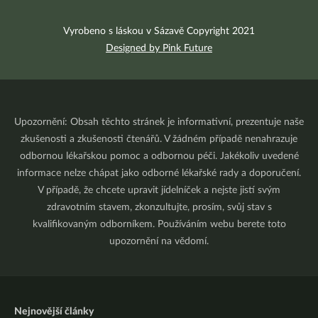
Vyrobeno s láskou v Sázavě Copyright 2021
Designed by Pink Future
Upozornění: Obsah těchto stránek je informativní, prezentuje naše
zkušenosti a zkušenosti čtenářů. V žádném případě nenahrazuje
odbornou lékařskou pomoc a odbornou péči. Jakékoliv uvedené
informace nelze chápat jako odborné lékařské rady a doporučení.
V případě, že chcete upravit jídelníček a nejste jistí svým
zdravotním stavem, zkonzultujte, prosím, svůj stav s
kvalifikovaným odborníkem. Používáním webu berete toto
upozornění na vědomí.
Nejnovější články