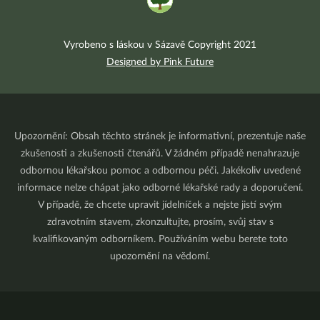
Vyrobeno s láskou v Sázavě Copyright 2021
Designed by Pink Future
Upozornění: Obsah těchto stránek je informativní, prezentuje naše
zkušenosti a zkušenosti čtenářů. V žádném případě nenahrazuje
odbornou lékařskou pomoc a odbornou péči. Jakékoliv uvedené
informace nelze chápat jako odborné lékařské rady a doporučení.
V případě, že chcete upravit jídelníček a nejste jistí svým
zdravotním stavem, zkonzultujte, prosím, svůj stav s
kvalifikovaným odborníkem. Používáním webu berete toto
upozornění na vědomí.