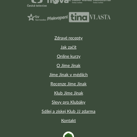
Zdravé recepty
Jak začít
Online kurzy
O Jíme Jinak
Jíme Jinak v médiích
Recenze Jíme Jinak
Klub Jíme Jinak
Slevy pro Klubáky
Sdílej a získej Klub JJ zdarma
Kontakt