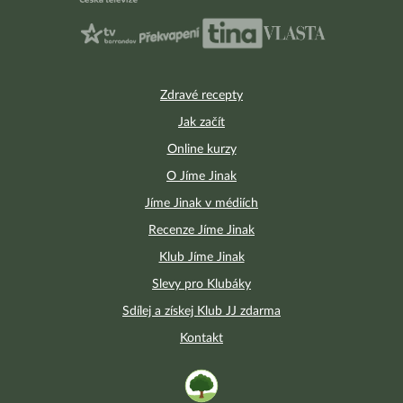
Zdravé recepty
Jak začít
Online kurzy
O Jíme Jinak
Jíme Jinak v médiích
Recenze Jíme Jinak
Klub Jíme Jinak
Slevy pro Klubáky
Sdílej a získej Klub JJ zdarma
Kontakt