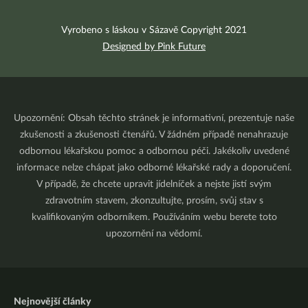
Vyrobeno s láskou v Sázavě Copyright 2021
Designed by Pink Future
Upozornění: Obsah těchto stránek je informativní, prezentuje naše
zkušenosti a zkušenosti čtenářů. V žádném případě nenahrazuje
odbornou lékařskou pomoc a odbornou péči. Jakékoliv uvedené
informace nelze chápat jako odborné lékařské rady a doporučení.
V případě, že chcete upravit jídelníček a nejste jistí svým
zdravotním stavem, zkonzultujte, prosím, svůj stav s
kvalifikovaným odborníkem. Používáním webu berete toto
upozornění na vědomí.
Nejnovější články