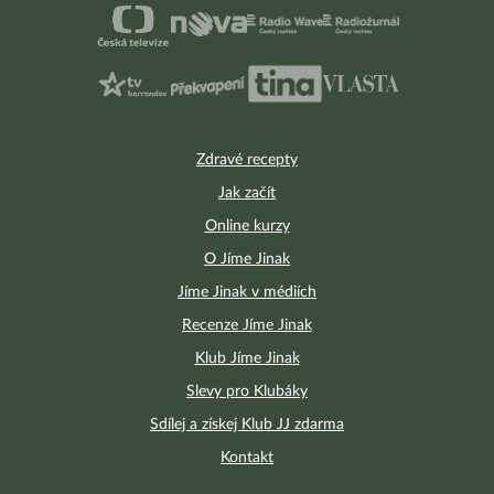
Zdravé recepty
Jak začít
Online kurzy
O Jíme Jinak
Jíme Jinak v médiích
Recenze Jíme Jinak
Klub Jíme Jinak
Slevy pro Klubáky
Sdílej a získej Klub JJ zdarma
Kontakt