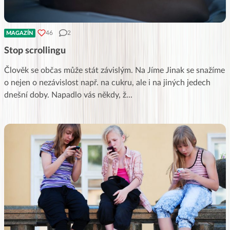
46
2
MAGAZÍN
Stop scrollingu
Člověk se občas může stát závislým. Na Jíme Jinak se snažíme
o nejen o nezávislost např. na cukru, ale i na jiných jedech
dnešní doby. Napadlo vás někdy, ž
...