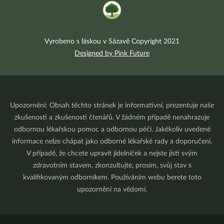
Vyrobeno s láskou v Sázavě Copyright 2021
Designed by Pink Future
Upozornění: Obsah těchto stránek je informativní, prezentuje naše
zkušenosti a zkušenosti čtenářů. V žádném případě nenahrazuje
odbornou lékařskou pomoc a odbornou péči. Jakékoliv uvedené
informace nelze chápat jako odborné lékařské rady a doporučení.
V případě, že chcete upravit jídelníček a nejste jistí svým
zdravotním stavem, zkonzultujte, prosím, svůj stav s
kvalifikovaným odborníkem. Používáním webu berete toto
upozornění na vědomí.