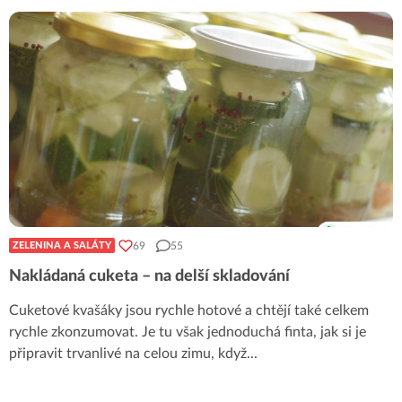
69
55
ZELENINA A SALÁTY
Nakládaná cuketa – na delší skladování
Cuketové kvašáky jsou rychle hotové a chtějí také celkem
rychle zkonzumovat. Je tu však jednoduchá finta, jak si je
připravit trvanlivé na celou zimu, když
...