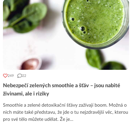
249
22
Nebezpečí zelených smoothie a šťáv – jsou nabité
živinami, ale i riziky
Smoothie a zelené detoxikační šťávy zažívají boom. Možná o
nich máte také představu, že jde o tu nejzdravější věc, kterou
pro své tělo můžete udělat. Že je
...