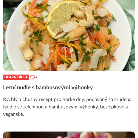
4
HLAVNÍ JÍDLA
Letní nudle s bambusovými výhonky
Rychlý a chutný recept pro horké dny, podávaný za studena.
Nudle se zeleninou a bambusovými výhonky, bezlepkové a
veganské.