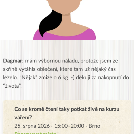
Dagmar
: mám výbornou náladu, protože jsem ze
skříně vytáhla oblečení, které tam už nějaký čas
leželo. “Nějak” zmizelo 6 kg :-) děkuji za nakopnutí do
“života”.
Co se kromě čtení taky potkat živě na kurzu
vaření?
25. srpna 2026 · 15:00–20:00 · Brno