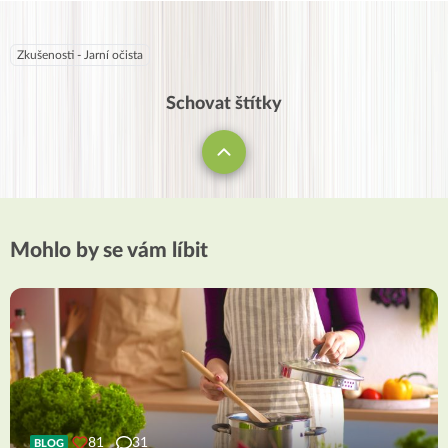
Zkušenosti - Jarní očista
Schovat štítky
Mohlo by se vám líbit
81
31
BLOG