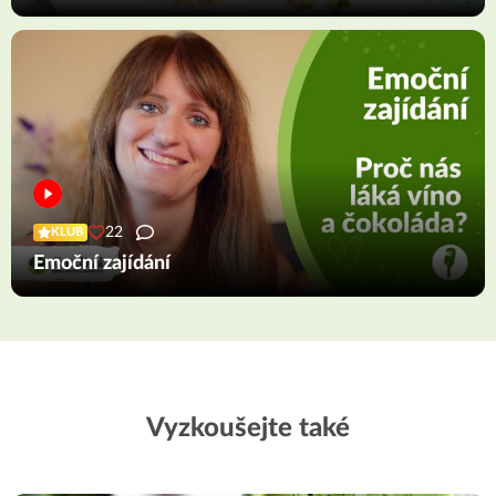
22
KLUB
Emoční zajídání
Vyzkoušejte také