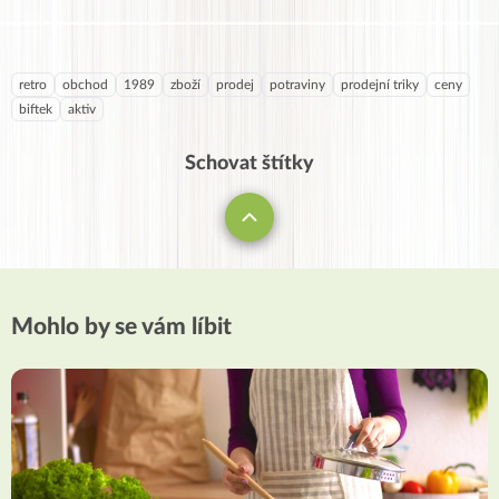
retro
obchod
1989
zboží
prodej
potraviny
prodejní triky
ceny
biftek
aktiv
Schovat štítky
Mohlo by se vám líbit