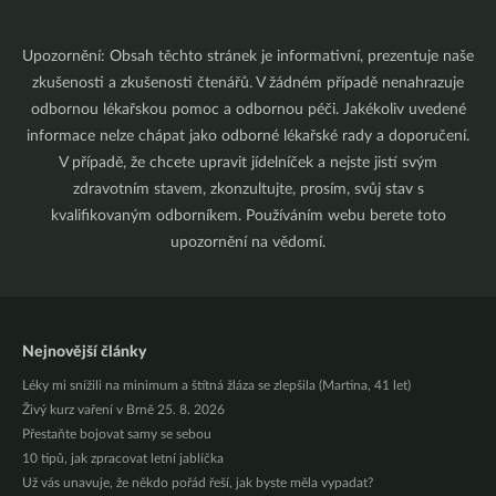
Upozornění: Obsah těchto stránek je informativní, prezentuje naše
zkušenosti a zkušenosti čtenářů. V žádném případě nenahrazuje
odbornou lékařskou pomoc a odbornou péči. Jakékoliv uvedené
informace nelze chápat jako odborné lékařské rady a doporučení.
V případě, že chcete upravit jídelníček a nejste jistí svým
zdravotním stavem, zkonzultujte, prosím, svůj stav s
kvalifikovaným odborníkem. Používáním webu berete toto
upozornění na vědomí.
Nejnovější články
Léky mi snížili na minimum a štítná žláza se zlepšila (Martina, 41 let)
Živý kurz vaření v Brně 25. 8. 2026
Přestaňte bojovat samy se sebou
10 tipů, jak zpracovat letní jablíčka
Už vás unavuje, že někdo pořád řeší, jak byste měla vypadat?