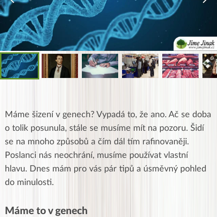
Máme šizení v genech? Vypadá to, že ano. Ač se doba
o tolik posunula, stále se musíme mít na pozoru. Šidí
se na mnoho způsobů a čím dál tím rafinovaněji.
Poslanci nás neochrání, musíme používat vlastní
hlavu. Dnes mám pro vás pár tipů a úsměvný pohled
do minulosti.
Máme to v genech