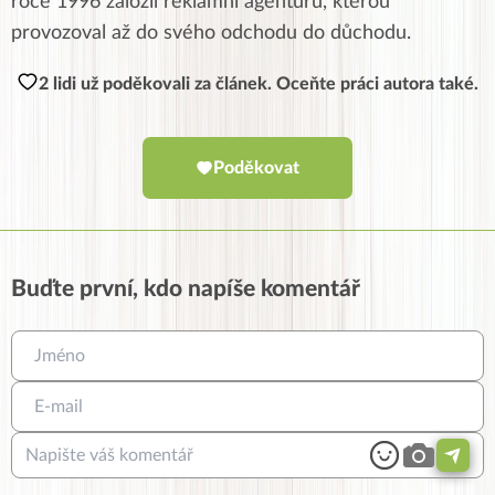
roce 1996 založil reklamní agenturu, kterou
provozoval až do svého odchodu do důchodu.
2 lidi už poděkovali za článek. Oceňte práci autora také.
Poděkovat
Buďte první, kdo napíše komentář