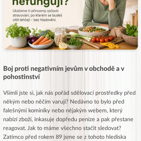
Boj proti negativním jevům v obchodě a v
pohostinství
Všimli jste si, jak nás pořád sdělovací prostředky před
někým nebo něčím varují? Nedávno to bylo před
falešnými kominíky nebo nějakým webem, který
nabízí zboží, inkasuje dopředu peníze a pak přestane
reagovat. Jak to máme všechno stačit sledovat?
Zatímco před rokem 89 jsme se z tohoto hlediska