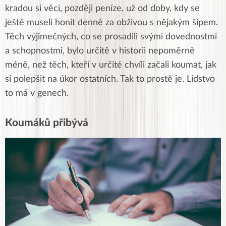
kradou si věci, později peníze, už od doby, kdy se
ještě museli honit denně za obživou s nějakým šípem.
Těch výjimečných, co se prosadili svými dovednostmi
a schopnostmi, bylo určitě v historii nepoměrně
méně, než těch, kteří v určité chvíli začali koumat, jak
si polepšit na úkor ostatních. Tak to prostě je. Lidstvo
to má v genech.
Koumáků přibývá