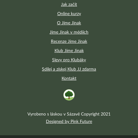
Jak začít
Online kurzy
O Jíme Jinak
Jíme Jinak v médiích
Recenze Jíme Jinak
Klub Jíme Jinak
Slevy pro Klubáky
Sdílej a získej Klub JJ zdarma
Kontakt
Vyrobeno s láskou v Sázavě Copyright 2021
Designed by Pink Future