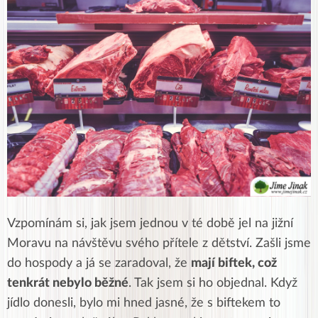
Vzpomínám si, jak jsem jednou v té době jel na jižní
Moravu na návštěvu svého přítele z dětství. Zašli jsme
do hospody a já se zaradoval, že
mají biftek, což
tenkrát nebylo běžné
. Tak jsem si ho objednal. Když
jídlo donesli, bylo mi hned jasné, že s biftekem to