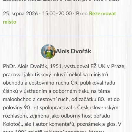
25. srpna 2026 · 15:00–20:00 · Brno
Rezervovat
místo
Alois Dvořák
PhDr. Alois Dvořák, 1951, vystudoval FŽ UK v Praze,
pracoval jako tiskový mluvčí několika ministrů
obchodu a cestovního ruchu ČR, publikoval řadu
článků v ústředním a odborném tisku na téma
maloobchod a cestovní ruch, od začátku 80. let do
poloviny 90. let spolupracoval s Československým
rozhlasem, zejména jako odborný host pořadu
Kolotoč., ale i autor komentářů, poznámek a glos. V