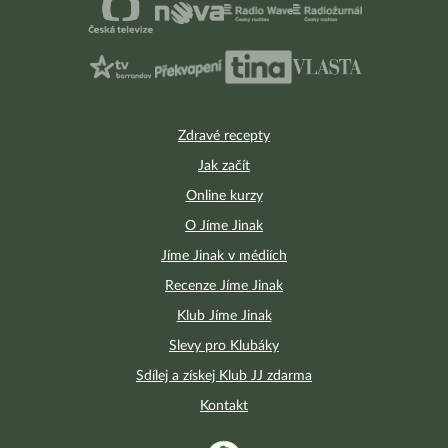
Zdravé recepty
Jak začít
Online kurzy
O Jíme Jinak
Jíme Jinak v médiích
Recenze Jíme Jinak
Klub Jíme Jinak
Slevy pro Klubáky
Sdílej a získej Klub JJ zdarma
Kontakt