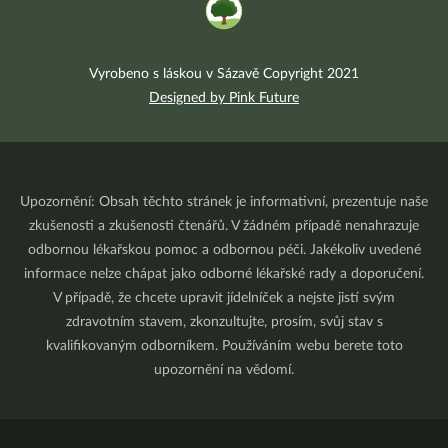
Vyrobeno s láskou v Sázavě Copyright 2021
Designed by Pink Future
Upozornění: Obsah těchto stránek je informativní, prezentuje naše
zkušenosti a zkušenosti čtenářů. V žádném případě nenahrazuje
odbornou lékařskou pomoc a odbornou péči. Jakékoliv uvedené
informace nelze chápat jako odborné lékařské rady a doporučení.
V případě, že chcete upravit jídelníček a nejste jistí svým
zdravotním stavem, zkonzultujte, prosím, svůj stav s
kvalifikovaným odborníkem. Používáním webu berete toto
upozornění na vědomí.