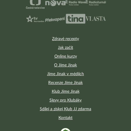
Zdravé recepty
Jak začít
Online kurzy
O Jíme Jinak
Jíme Jinak v médiích
Recenze Jíme Jinak
Klub Jíme Jinak
Slevy pro Klubáky
Sdílej a získej Klub JJ zdarma
Kontakt