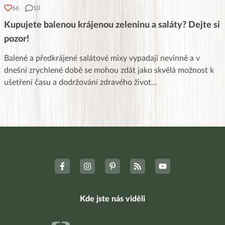
66
10
Kupujete balenou krájenou zeleninu a saláty? Dejte si
pozor!
Balené a předkrájené salátové mixy vypadají nevinně a v
dnešní zrychlené době se mohou zdát jako skvělá možnost k
ušetření času a dodržování zdravého život
...
Kde jste nás viděli