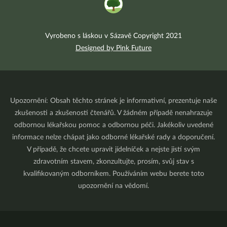
Vyrobeno s láskou v Sázavě Copyright 2021
Designed by Pink Future
Upozornění: Obsah těchto stránek je informativní, prezentuje naše
zkušenosti a zkušenosti čtenářů. V žádném případě nenahrazuje
odbornou lékařskou pomoc a odbornou péči. Jakékoliv uvedené
informace nelze chápat jako odborné lékařské rady a doporučení.
V případě, že chcete upravit jídelníček a nejste jistí svým
zdravotním stavem, zkonzultujte, prosím, svůj stav s
kvalifikovaným odborníkem. Používáním webu berete toto
upozornění na vědomí.