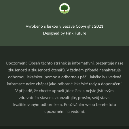
Vyrobeno s láskou v Sázavě Copyright 2021
Designed by Pink Future
Upozornění: Obsah těchto stránek je informativní, prezentuje naše
zkušenosti a zkušenosti čtenářů. V žádném případě nenahrazuje
odbornou lékařskou pomoc a odbornou péči. Jakékoliv uvedené
informace nelze chápat jako odborné lékařské rady a doporučení.
V případě, že chcete upravit jídelníček a nejste jistí svým
zdravotním stavem, zkonzultujte, prosím, svůj stav s
kvalifikovaným odborníkem. Používáním webu berete toto
upozornění na vědomí.