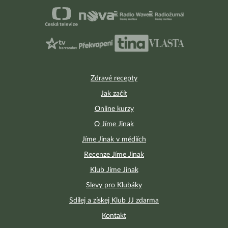
Zdravé recepty
Jak začít
Online kurzy
O Jíme Jinak
Jíme Jinak v médiích
Recenze Jíme Jinak
Klub Jíme Jinak
Slevy pro Klubáky
Sdílej a získej Klub JJ zdarma
Kontakt