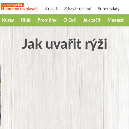
Hubneme do plavek
Klub JJ
Zdravá snídaně
Super saláty
Kurzy
Klub
Proměny
O Evě
Jak začít
Magazín
Jak uvařit rýži