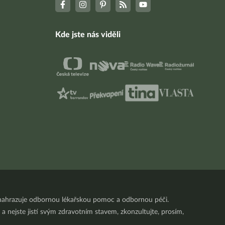
Kde jste nás viděli
nenahrazuje odbornou lékařskou pomoc a odbornou péči.
a nejste jistí svým zdravotním stavem, zkonzultujte, prosím,