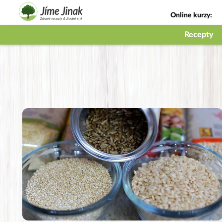
Online kurzy:
Jak na babičky
Recepty