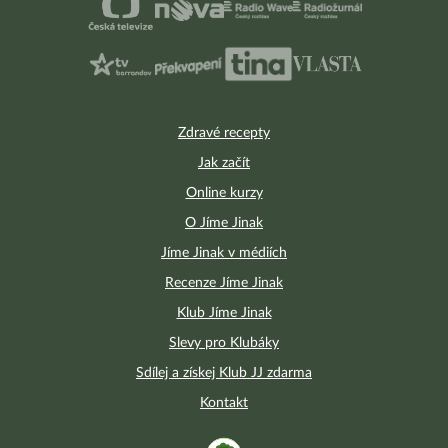
Zdravé recepty
Jak začít
Online kurzy
O Jíme Jinak
Jíme Jinak v médiích
Recenze Jíme Jinak
Klub Jíme Jinak
Slevy pro Klubáky
Sdílej a získej Klub JJ zdarma
Kontakt