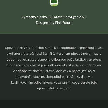
Vyrobeno s láskou v Sázavě Copyright 2021
Designed by Pink Future
Upozornění: Obsah těchto stránek je informativní, prezentuje naše
zkušenosti a zkušenosti čtenářů. V žádném případě nenahrazuje
odbornou lékařskou pomoc a odbornou péči. Jakékoliv uvedené
informace nelze chápat jako odborné lékařské rady a doporučení.
V případě, že chcete upravit jídelníček a nejste jistí svým
zdravotním stavem, zkonzultujte, prosím, svůj stav s
kvalifikovaným odborníkem. Používáním webu berete toto
upozornění na vědomí.