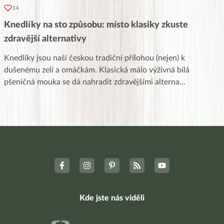
14
Knedlíky na sto způsobu: místo klasiky zkuste
zdravější alternativy
Knedlíky jsou naší českou tradiční přílohou (nejen) k
dušenému zelí a omáčkám. Klasická málo výživná bílá
pšeničná mouka se dá nahradit zdravějšími alterna
...
Kde jste nás viděli