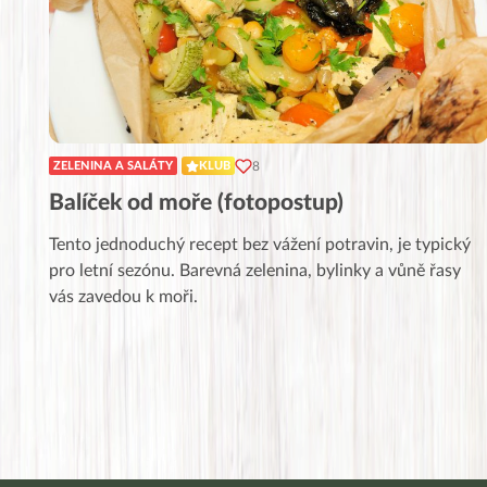
8
ZELENINA A SALÁTY
KLUB
Balíček od moře (fotopostup)
Tento jednoduchý recept bez vážení potravin, je typický
pro letní sezónu. Barevná zelenina, bylinky a vůně řasy
vás zavedou k moři.