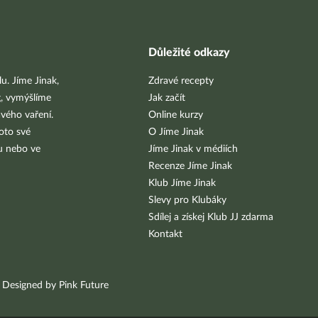
Důležité odkazy
u. Jíme Jinak,
Zdravé recepty
g, vymýšlíme
Jak začít
vého vaření.
Online kurzy
oto své
O Jíme Jinak
bu nebo ve
Jíme Jinak v médiích
Recenze Jíme Jinak
Klub Jíme Jinak
Slevy pro Klubáky
Sdílej a získej Klub JJ zdarma
Kontakt
Designed by Pink Future