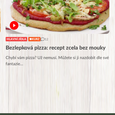
12
HLAVNÍ JÍDLA
KURZ
Bezlepková pizza: recept zcela bez mouky
Chybí vám pizza? Už nemusí. Můžete si ji nazdobit dle své
fantazie…