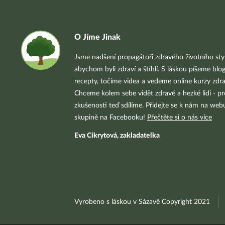
O Jíme Jinak
Jsme nadšení propagátoři zdravého životního styl
abychom byli zdraví a štíhlí. S láskou píšeme blo
recepty, točíme videa a vedeme online kurzy zdra
Chceme kolem sebe vidět zdravé a hezké lidi - pr
zkušenosti teď sdílíme. Přidejte se k nám na we
skupině na Facebooku!
Přečtěte si o nás více
Eva Cikrytová, zakladatelka
Vyrobeno s láskou v Sázavě Copyright 2021