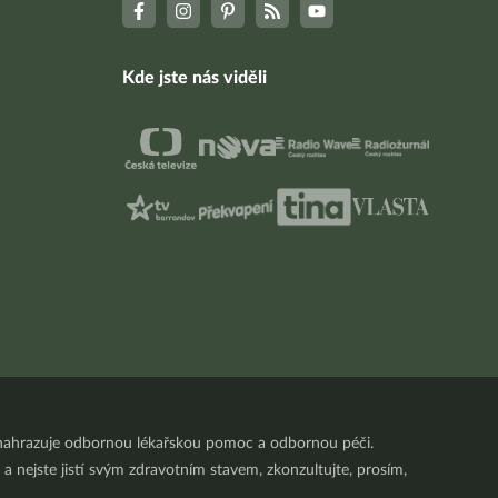
Kde jste nás viděli
nenahrazuje odbornou lékařskou pomoc a odbornou péči.
a nejste jistí svým zdravotním stavem, zkonzultujte, prosím,