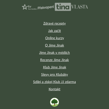
Zdravé recepty
Jak začít
Online kurzy
O Jíme Jinak
Jíme Jinak v médiích
Recenze Jíme Jinak
Klub Jíme Jinak
Slevy pro Klubáky
Sdílej a získej Klub JJ zdarma
Kontakt