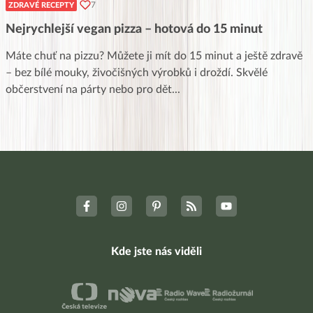
7
ZDRAVÉ RECEPTY
Nejrychlejší vegan pizza – hotová do 15 minut
Máte chuť na pizzu? Můžete ji mít do 15 minut a ještě zdravě
– bez bílé mouky, živočišných výrobků i droždí. Skvělé
občerstvení na párty nebo pro dět
...
Kde jste nás viděli