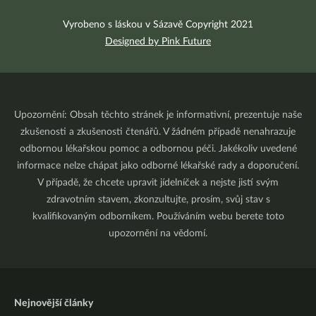
Vyrobeno s láskou v Sázavě Copyright 2021
Designed by Pink Future
Upozornění: Obsah těchto stránek je informativní, prezentuje naše
zkušenosti a zkušenosti čtenářů. V žádném případě nenahrazuje
odbornou lékařskou pomoc a odbornou péči. Jakékoliv uvedené
informace nelze chápat jako odborné lékařské rady a doporučení.
V případě, že chcete upravit jídelníček a nejste jistí svým
zdravotním stavem, zkonzultujte, prosím, svůj stav s
kvalifikovaným odborníkem. Používáním webu berete toto
upozornění na vědomí.
Nejnovější články