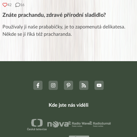
42
16
Znáte prachandu, zdravé přírodní sladidlo?
Používaly ji naše prababičky, je to zapomenutá delikatesa.
Někde se jí říká též pracharanda.
Kde jste nás viděli