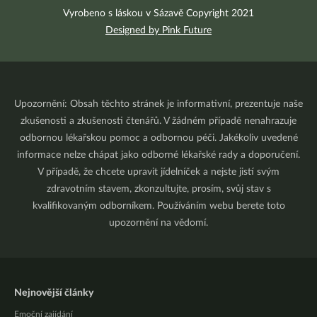
Vyrobeno s láskou v Sázavě Copyright 2021
Designed by Pink Future
Upozornění: Obsah těchto stránek je informativní, prezentuje naše
zkušenosti a zkušenosti čtenářů. V žádném případě nenahrazuje
odbornou lékařskou pomoc a odbornou péči. Jakékoliv uvedené
informace nelze chápat jako odborné lékařské rady a doporučení.
V případě, že chcete upravit jídelníček a nejste jistí svým
zdravotním stavem, zkonzultujte, prosím, svůj stav s
kvalifikovaným odborníkem. Používáním webu berete toto
upozornění na vědomí.
Nejnovější články
Emoční zajídání