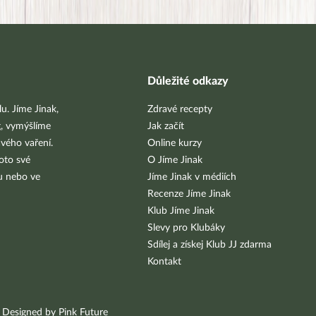
Důležité odkazy
u. Jíme Jinak,
Zdravé recepty
g, vymýšlíme
Jak začít
vého vaření.
Online kurzy
oto své
O Jíme Jinak
bu nebo ve
Jíme Jinak v médiích
Recenze Jíme Jinak
Klub Jíme Jinak
Slevy pro Klubáky
Sdílej a získej Klub JJ zdarma
Kontakt
Designed by Pink Future