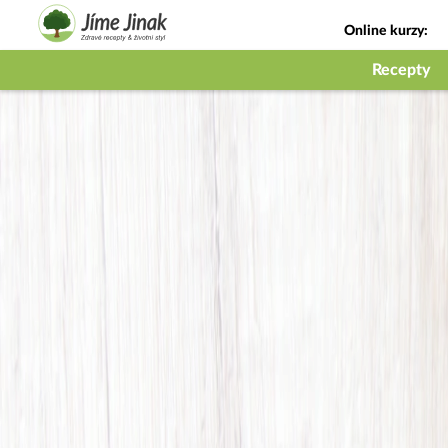
Online kurzy:
Jak na babičky
Recepty