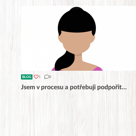
1
8
BLOG
Jsem v procesu a potřebuji podpořit…