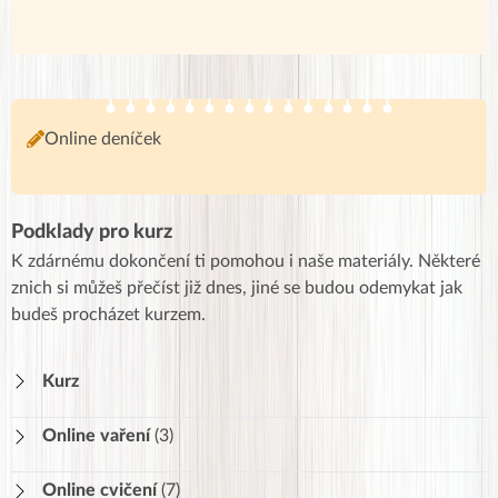
Online deníček
Podklady pro kurz
K zdárnému dokončení ti pomohou i naše materiály. Některé
znich si můžeš přečíst již dnes, jiné se budou odemykat jak
budeš procházet kurzem.
Kurz
Online vaření
(3)
Videorecepty
Online cvičení
(7)