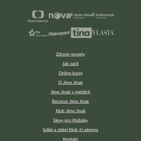
Zdravé recepty
Jak začít
Online kurzy
O Jíme Jinak
Jíme Jinak v médiích
Recenze Jíme Jinak
Klub Jíme Jinak
Slevy pro Klubáky
Sdílej a získej Klub JJ zdarma
Kontakt