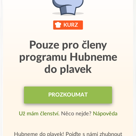
Pouze pro členy
programu Hubneme
do plavek
PROZKOUMAT
Už mám členství.
Něco nejde?
Nápověda
Hubneme do plavek! Pojďte s námi zhubnout