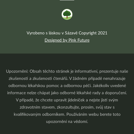
Vyrobeno s láskou v Sázavě Copyright 2021
Designed by Pink Future
Upozornění: Obsah těchto stránek je informativní, prezentuje naše
zkušenosti a zkušenosti čtenářů. V žádném případě nenahrazuje
odbornou lékařskou pomoc a odbornou péči. Jakékoliv uvedené
informace nelze chápat jako odborné lékařské rady a doporučení.
V případě, že chcete upravit jídelníček a nejste jistí svým
zdravotním stavem, zkonzultujte, prosím, svůj stav s
kvalifikovaným odborníkem. Používáním webu berete toto
upozornění na vědomí.