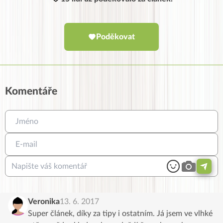
Poděkovat
Komentáře
Veronika
13. 6. 2017
Super článek, díky za tipy i ostatním. Já jsem ve vlhké