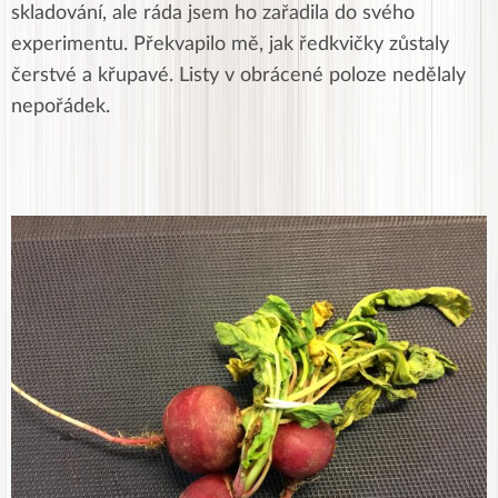
skladování, ale ráda jsem ho zařadila do svého
experimentu. Překvapilo mě, jak ředkvičky zůstaly
čerstvé a křupavé. Listy v obrácené poloze nedělaly
nepořádek.