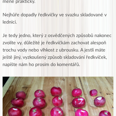
méně praktický.
Nejhůře dopadly ředkvičky ve svazku skladované v
lednici.
Je tedy jedno, který z osvědčených způsobů nakonec
zvolíte vy, důležité je ředkvičkám zachovat alespoň
trochu vody nebo vlhkost z ubrousku. A jestli máte
ještě jiný, vyzkoušený způsob skladování ředkviček,
napište nám ho prosím do komentářů.