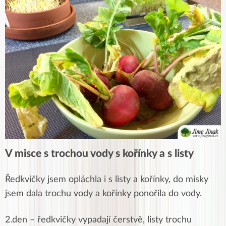
V misce s trochou vody s kořínky a s listy
Ředkvičky jsem opláchla i s listy a kořínky, do misky
jsem dala trochu vody a kořínky ponořila do vody.
2.den – ředkvičky vypadají čerstvě, listy trochu