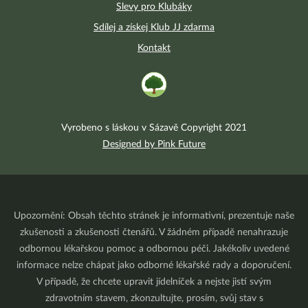
Slevy pro Klubáky
Sdílej a získej Klub JJ zdarma
Kontakt
Vyrobeno s láskou v Sázavě Copyright 2021
Designed by Pink Future
Upozornění: Obsah těchto stránek je informativní, prezentuje naše
zkušenosti a zkušenosti čtenářů. V žádném případě nenahrazuje
odbornou lékařskou pomoc a odbornou péči. Jakékoliv uvedené
informace nelze chápat jako odborné lékařské rady a doporučení.
V případě, že chcete upravit jídelníček a nejste jistí svým
zdravotním stavem, zkonzultujte, prosím, svůj stav s