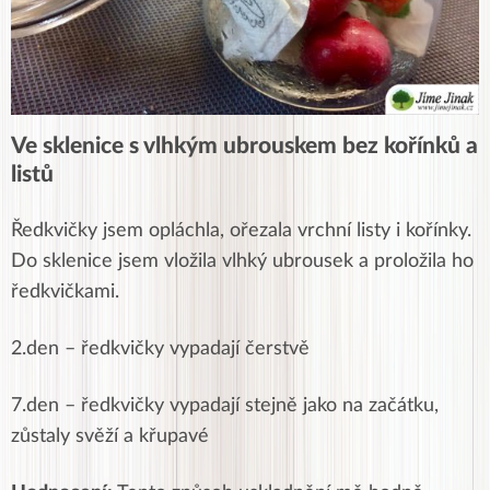
Ve sklenice s vlhkým ubrouskem bez kořínků a
listů
Ředkvičky jsem opláchla, ořezala vrchní listy i kořínky.
Do sklenice jsem vložila vlhký ubrousek a proložila ho
ředkvičkami.
2.den – ředkvičky vypadají čerstvě
7.den –
ředkvičky vypadají stejně jako na začátku,
zůstaly svěží a křupavé