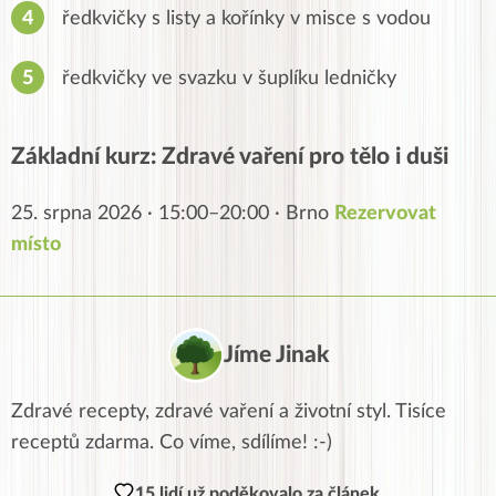
ředkvičky s listy a kořínky v misce s vodou
ředkvičky ve svazku v šuplíku ledničky
Základní kurz: Zdravé vaření pro tělo i duši
25. srpna 2026 · 15:00–20:00 · Brno
Rezervovat
místo
Jíme Jinak
Zdravé recepty, zdravé vaření a životní styl. Tisíce
receptů zdarma. Co víme, sdílíme! :-)
15 lidí už poděkovalo za článek.