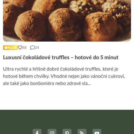
68
24
KLUB
Luxusní čokoládové truffles – hotové do 5 minut
Ultra rychlé a hříšně dobré čokoládové truffles, které je
hotové během chvilky. Vhodné nejen jako vánoční cukroví,
ale také jako bonboniéra nebo zdravé sla
...