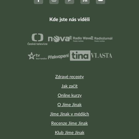
Kde jste nás viděli
Zdravé recepty
Jak začít
Online kurzy
O Jíme Jinak
Jíme Jinak v médiích
Recenze Jíme Jinak
Klub Jíme Jinak