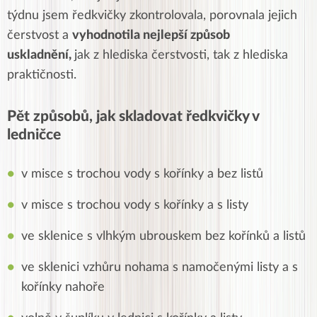
týdnu jsem ředkvičky zkontrolovala, porovnala jejich
čerstvost a
vyhodnotila nejlepší způsob
uskladnění,
jak z hlediska čerstvosti, tak z hlediska
praktičnosti.
Pět způsobů, jak skladovat ředkvičky v
ledničce
v misce s trochou vody s kořínky a bez listů
v misce s trochou vody s kořínky a s listy
ve sklenice s vlhkým ubrouskem bez kořínků a listů
ve sklenici vzhůru nohama s namočenými listy a s
kořínky nahoře