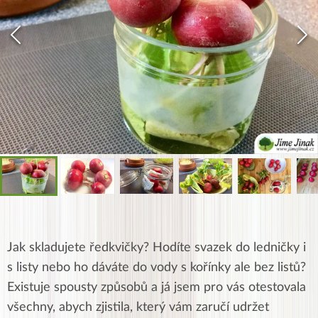
Jak skladujete ředkvičky? Hodíte svazek do ledničky i
s listy nebo ho dáváte do vody s kořínky ale bez listů?
Existuje spousty způsobů a já jsem pro vás otestovala
všechny, abych zjistila, který vám zaručí udržet