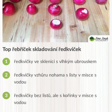
Top řebříček skladování ředkviček
ředkvičky ve sklenici s vlhkým ubrouskem
ředkvičky vzhůru nohama s listy v
misce s
vodou
ředkvičky bez listů, ale s kořínky v misce s
vodou