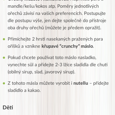
mandle/kešu/kokos atp. Poměry jednotlivých
ořechů závisí na vašich preferencích. Postupujte
dle postupu výše, jen dejte společně do přístroje
oba druhy ořechů (můžete je předem opražit).
Přimíchejte 2 hrsti nasekaných pražených para
oříšků a vznikne
křupavé “crunchy” máslo
.
Pokud chcete používat toto máslo nasladko,
vynechte sůl a přidejte 2-3 lžíce sladidla dle chuti
(obilný sirup, slad, javorový sirup).
Z tohoto másla můžete vyrobit i
nutellu
– přidejte
sladidlo a kakao.
Děti