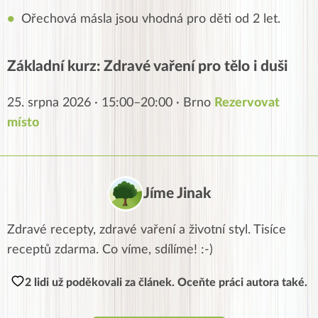
Ořechová másla jsou vhodná pro děti od 2 let.
Základní kurz: Zdravé vaření pro tělo i duši
25. srpna 2026 · 15:00–20:00 · Brno
Rezervovat
místo
Jíme Jinak
Zdravé recepty, zdravé vaření a životní styl. Tisíce
receptů zdarma. Co víme, sdílíme! :-)
2 lidi už poděkovali za článek. Oceňte práci autora také.