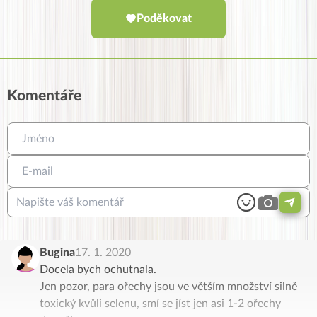
Poděkovat
Komentáře
Bugina
17. 1. 2020
Docela bych ochutnala.
Jen pozor, para ořechy jsou ve větším množství silně
toxický kvůli selenu, smí se jíst jen asi 1-2 ořechy