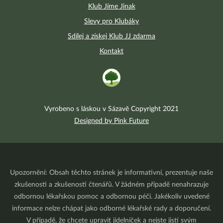
Klub Jíme Jinak
Slevy pro Klubáky
Sdílej a získej Klub JJ zdarma
Kontakt
Vyrobeno s láskou v Sázavě Copyright 2021
Designed by Pink Future
Upozornění: Obsah těchto stránek je informativní, prezentuje naše
zkušenosti a zkušenosti čtenářů. V žádném případě nenahrazuje
odbornou lékařskou pomoc a odbornou péči. Jakékoliv uvedené
informace nelze chápat jako odborné lékařské rady a doporučení.
V případě, že chcete upravit jídelníček a nejste jistí svým