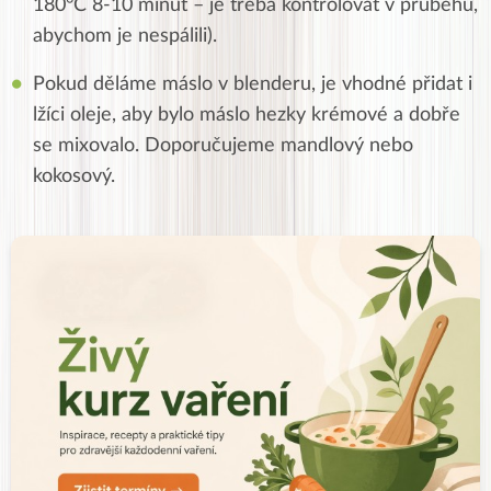
180°C 8-10 minut – je třeba kontrolovat v průběhu,
abychom je nespálili).
Pokud děláme máslo v blenderu, je vhodné přidat i
lžíci oleje, aby bylo máslo hezky krémové a dobře
se mixovalo. Doporučujeme mandlový nebo
kokosový.