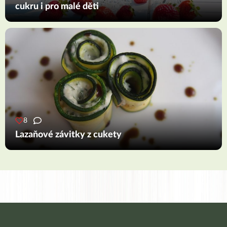
cukru i pro malé děti
8
Lazaňové závitky z cukety