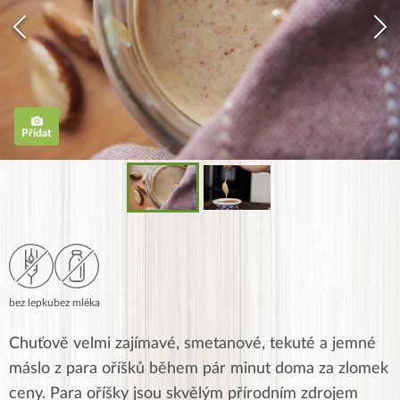
Přidat
bez lepku
bez mléka
Chuťově velmi zajímavé, smetanové, tekuté a jemné
máslo z para oříšků během pár minut doma za zlomek
ceny. Para oříšky jsou skvělým přírodním zdrojem