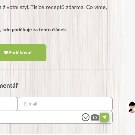
 životní styl. Tisíce receptů zdarma. Co víme,
, kdo poděkuje za tento článek.
Poděkovat
omentář