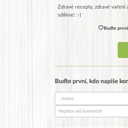
Zdravé recepty, zdravé vaření a
sdílíme! :-)
Buďte první
Buďte první, kdo napíše k