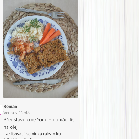
Roman
Včera v 12:43
Představujeme Yodu – domácí lis
na olej
Lze lisovat i semínka rakytníku