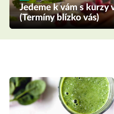
Jedeme k vám s kurzy v
(Termíny blízko vás)