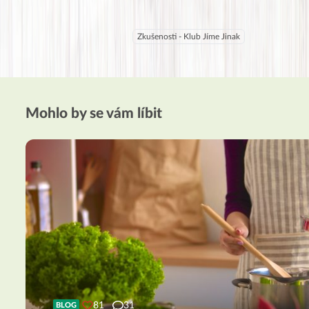
Zkušenosti - Klub Jíme Jinak
Mohlo by se vám líbit
81
31
BLOG