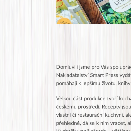
Domluvili jsme pro Vás spoluprác
Nakladatelství Smart Press vyd
pomáhají k lepšímu životu, knihy 
Velkou část produkce tvoří
kucha
českému prostředí. Recepty jsou
vlastní či restaurační kuchyni, a
přehledné, dá se k nim vracet, al