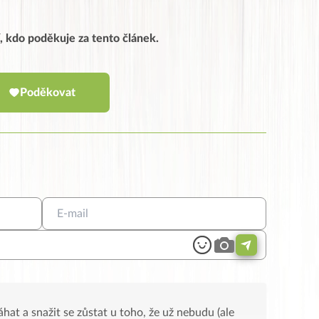
, kdo poděkuje za tento článek.
Poděkovat
váhat a snažit se zůstat u toho, že už nebudu (ale