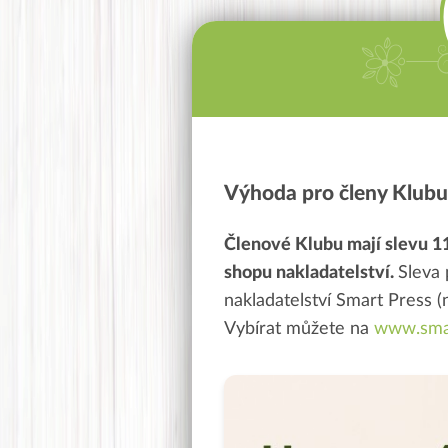
Výhoda pro členy Klubu
Členové Klubu mají slevu 1
shopu nakladatelství
.
Sleva 
nakladatelství Smart Press
(
Vybírat můžete na
www.smar