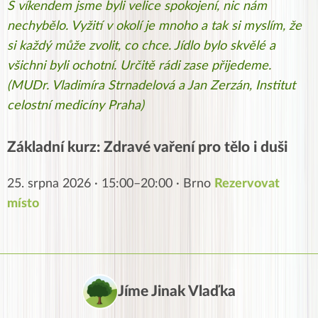
S víkendem jsme byli velice spokojení, nic nám
nechybělo. Vyžití v okolí je mnoho a tak si myslím, že
si každý může zvolit, co chce. Jídlo bylo skvělé a
všichni byli ochotní. Určitě rádi zase přijedeme.
(MUDr. Vladimíra Strnadelová a Jan Zerzán, Institut
celostní medicíny Praha)
Základní kurz: Zdravé vaření pro tělo i duši
25. srpna 2026 · 15:00–20:00 · Brno
Rezervovat
místo
Jíme Jinak Vlaďka