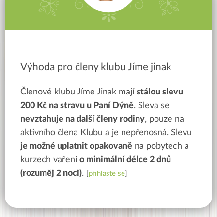
Výhoda pro členy klubu Jíme jinak
Členové klubu Jíme Jinak mají
stálou slevu
200 Kč na stravu u Paní Dýně
. Sleva se
nevztahuje na další členy rodiny
, pouze na
aktivního člena Klubu a je nepřenosná. Slevu
je možné uplatnit opakovaně
na pobytech a
kurzech vaření
o minimální délce 2 dnů
(rozuměj 2 noci)
.
[
přihlaste se
]