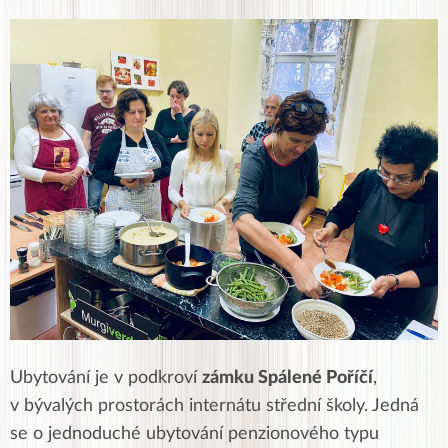
Ubytování
je v podkroví
zámku Spálené Poříčí
,
v bývalých prostorách internátu střední školy. Jedná
se o jednoduché ubytování penzionového typu