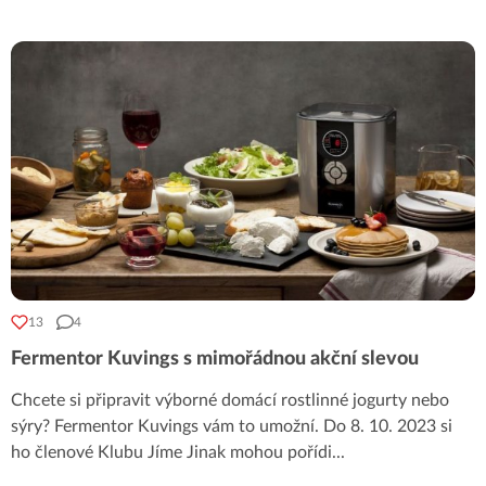
13
4
Fermentor Kuvings s mimořádnou akční slevou
Chcete si připravit výborné domácí rostlinné jogurty nebo
sýry? Fermentor Kuvings vám to umožní. Do 8. 10. 2023 si
ho členové Klubu Jíme Jinak mohou pořídi
...