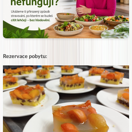
Rezervace pobytu: