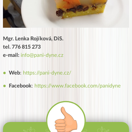
Mgr. Lenka Rojíková, DiS.
tel. 776 815 273
e-mail:
info@pani-dyne.cz
Web
:
https://pani-dyne.cz/
Facebook
:
https://www.facebook.com/panidyne