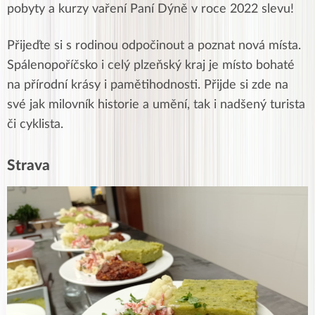
pobyty a kurzy vaření Paní Dýně v roce 2022 slevu!
Přijeďte si s rodinou odpočinout a poznat nová místa.
Spálenopoříčsko i celý plzeňský kraj je místo bohaté
na přírodní krásy i pamětihodnosti. Přijde si zde na
své jak milovník historie a umění, tak i nadšený turista
či cyklista.
Strava