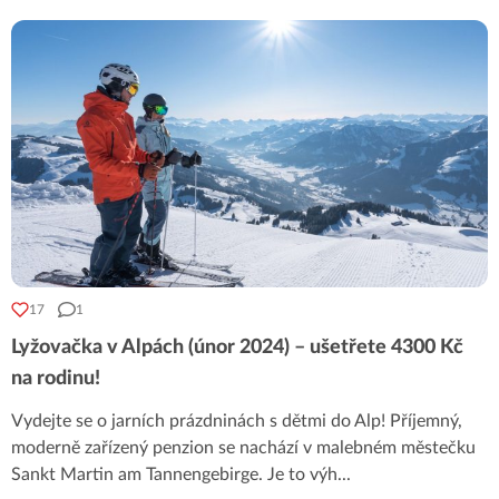
17
1
Lyžovačka v Alpách (únor 2024) – ušetřete 4300 Kč
na rodinu!
Vydejte se o jarních prázdninách s dětmi do Alp! Příjemný,
moderně zařízený penzion se nachází v malebném městečku
Sankt Martin am Tannengebirge. Je to výh
...