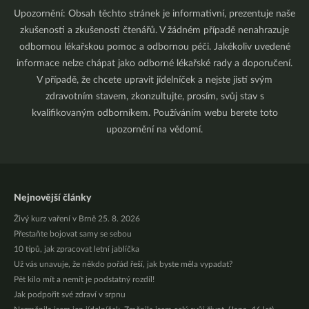
Upozornění: Obsah těchto stránek je informativní, prezentuje naše
zkušenosti a zkušenosti čtenářů. V žádném případě nenahrazuje
odbornou lékařskou pomoc a odbornou péči. Jakékoliv uvedené
informace nelze chápat jako odborné lékařské rady a doporučení.
V případě, že chcete upravit jídelníček a nejste jistí svým
zdravotním stavem, zkonzultujte, prosím, svůj stav s
kvalifikovaným odborníkem. Používáním webu berete toto
upozornění na vědomí.
Nejnovější články
Živý kurz vaření v Brně 25. 8. 2026
Přestaňte bojovat samy se sebou
10 tipů, jak zpracovat letní jablíčka
Už vás unavuje, že někdo pořád řeší, jak byste měla vypadat?
Pět kilo mít a nemít je podstatný rozdíl!
Jak podpořit své zdraví v srpnu