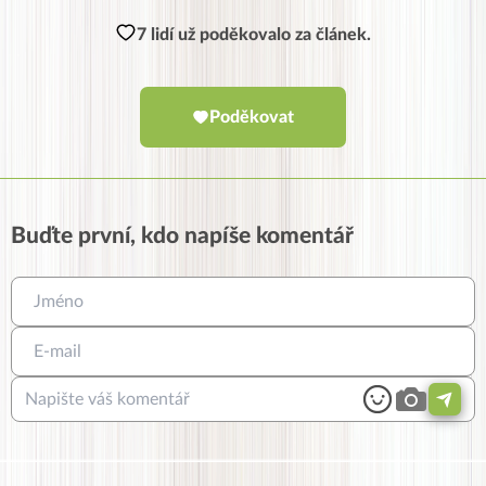
7 lidí už poděkovalo za článek.
Poděkovat
Buďte první, kdo napíše komentář