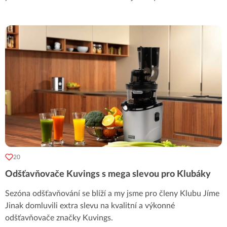
20
Odšťavňovače Kuvings s mega slevou pro Klubáky
Sezóna odšťavňování se blíží a my jsme pro členy Klubu Jíme
Jinak domluvili extra slevu na kvalitní a výkonné
odšťavňovače značky Kuvings.