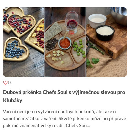
16
Dubová prkénka Chefs Soul s výjimečnou slevou pro
Klubáky
Vaření není jen o vytváření chutných pokrmů, ale také o
samotném zážitku z vaření. Skvělé prkénko může při přípravě
pokrmů znamenat velký rozdíl. Chefs Sou
...