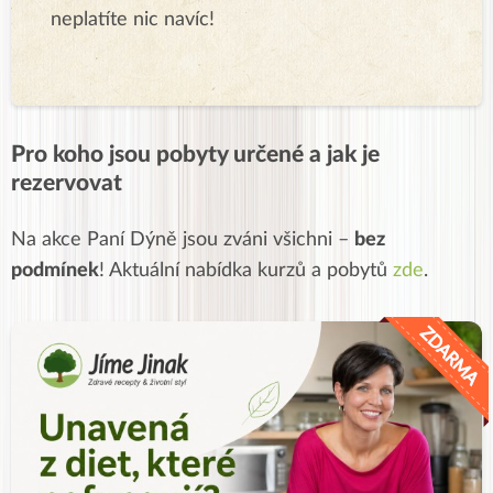
neplatíte nic navíc!
Pro koho jsou pobyty určené a jak je
rezervovat
Na akce Paní Dýně jsou zváni všichni –
bez
podmínek
!
Aktuální nabídka kurzů a pobytů
zde
.