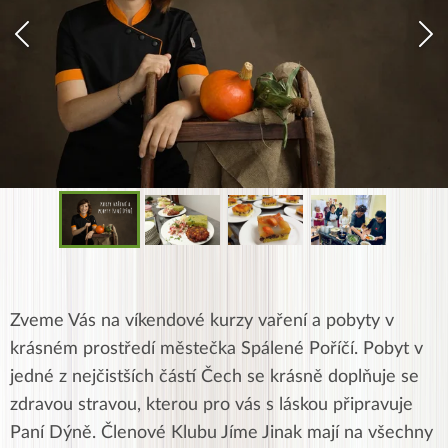
Zveme Vás na víkendové kurzy vaření a pobyty v
krásném prostředí městečka Spálené Poříčí. Pobyt v
jedné z nejčistších částí Čech se krásně doplňuje se
zdravou stravou, kterou pro vás s láskou připravuje
Paní Dýně. Členové Klubu Jíme Jinak mají na všechny