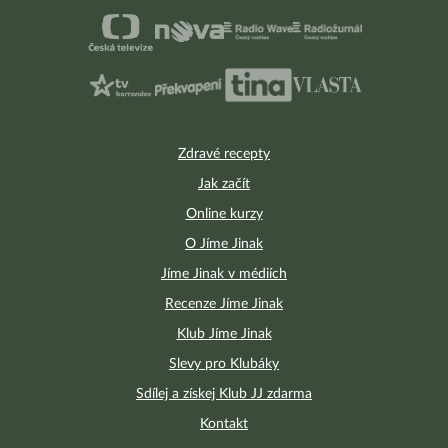
Zdravé recepty
Jak začít
Online kurzy
O Jíme Jinak
Jíme Jinak v médiích
Recenze Jíme Jinak
Klub Jíme Jinak
Slevy pro Klubáky
Sdílej a získej Klub JJ zdarma
Kontakt