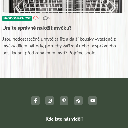
9
6
EKODOMÁCNOST
Umíte správně naložit myčku?
Jsou nedostatečně umyté talíře a další kousky vytažené z
myčky dílem náhody, poruchy zařízení nebo nesprávného
poskládání před zahájením mytí? Pojďme spole
...
Kde jste nás viděli