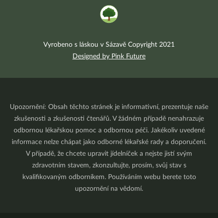
Vyrobeno s láskou v Sázavě Copyright 2021
Designed by Pink Future
Upozornění: Obsah těchto stránek je informativní, prezentuje naše
zkušenosti a zkušenosti čtenářů. V žádném případě nenahrazuje
odbornou lékařskou pomoc a odbornou péči. Jakékoliv uvedené
informace nelze chápat jako odborné lékařské rady a doporučení.
V případě, že chcete upravit jídelníček a nejste jistí svým
zdravotním stavem, zkonzultujte, prosím, svůj stav s
kvalifikovaným odborníkem. Používáním webu berete toto
upozornění na vědomí.