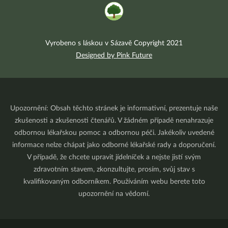
Vyrobeno s láskou v Sázavě Copyright 2021
Designed by Pink Future
Upozornění: Obsah těchto stránek je informativní, prezentuje naše
zkušenosti a zkušenosti čtenářů. V žádném případě nenahrazuje
odbornou lékařskou pomoc a odbornou péči. Jakékoliv uvedené
informace nelze chápat jako odborné lékařské rady a doporučení.
V případě, že chcete upravit jídelníček a nejste jistí svým
zdravotním stavem, zkonzultujte, prosím, svůj stav s
kvalifikovaným odborníkem. Používáním webu berete toto
upozornění na vědomí.