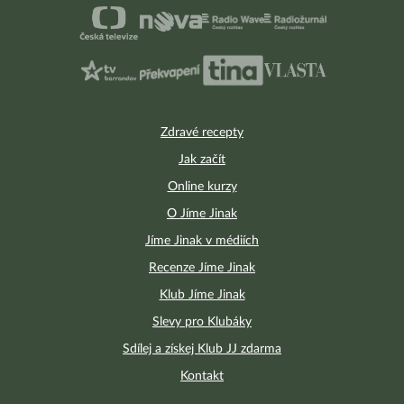
Zdravé recepty
Jak začít
Online kurzy
O Jíme Jinak
Jíme Jinak v médiích
Recenze Jíme Jinak
Klub Jíme Jinak
Slevy pro Klubáky
Sdílej a získej Klub JJ zdarma
Kontakt