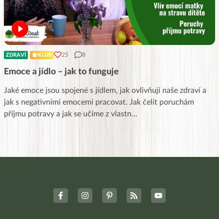
25
8
ZDRAVÍ
KLUB
Emoce a jídlo – jak to funguje
Jaké emoce jsou spojené s jídlem, jak ovlivňují naše zdraví a
jak s negativními emocemi pracovat. Jak čelit poruchám
příjmu potravy a jak se učíme z vlastn
...