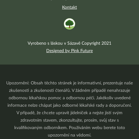
Kontakt
Vyrobeno s láskou v Sázavě Copyright 2021
Designed by Pink Future
Upozornění: Obsah těchto stránek je informativní, prezentuje naše
zkušenosti a zkušenosti čtenářů. V žádném případě nenahrazuje
odbornou lékařskou pomoc a odbornou péči. Jakékoliv uvedené
informace nelze chápat jako odborné lékařské rady a doporučení.
V případě, že chcete upravit jídelníček a nejste jistí svým
zdravotním stavem, zkonzultujte, prosím, svůj stav s
kvalifikovaným odborníkem. Používáním webu berete toto
upozornění na vědomí.