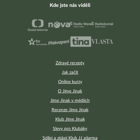
Kde jste nás viděli
Zdravé recepty
Jak začít
Online kurzy
O Jíme Jinak
Jíme Jinak v médiích
Recenze Jíme Jinak
Klub Jíme Jinak
Slevy pro Klubáky
Sdílej a získej Klub JJ zdarma