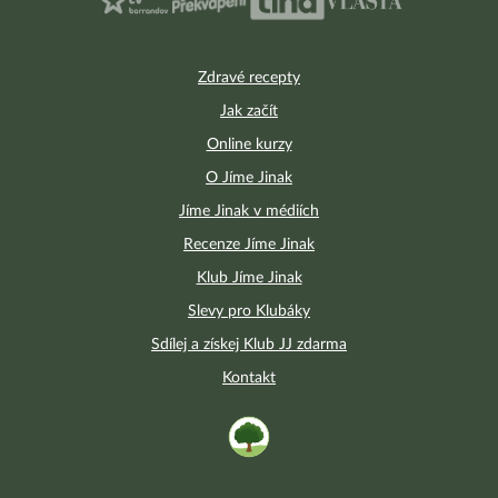
Zdravé recepty
Jak začít
Online kurzy
O Jíme Jinak
Jíme Jinak v médiích
Recenze Jíme Jinak
Klub Jíme Jinak
Slevy pro Klubáky
Sdílej a získej Klub JJ zdarma
Kontakt