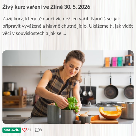
Živý kurz vaření ve Zlíně 30. 5. 2026
Zažij kurz, který tě naučí víc než jen vařit. Naučíš se, jak
připravit vyvážené a hlavně chutné jídlo. Ukážeme ti, jak vidět
věci v souvislostech a jak se
...
21
8
MAGAZÍN