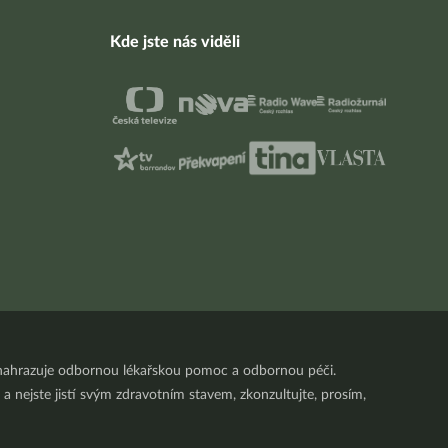
Kde jste nás viděli
nenahrazuje odbornou lékařskou pomoc a odbornou péči.
a nejste jistí svým zdravotním stavem, zkonzultujte, prosím,