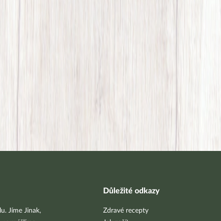
Důležité odkazy
u. Jíme Jinak,
Zdravé recepty