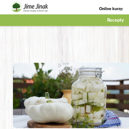
Online kurzy:
Jak na babičky
Recepty