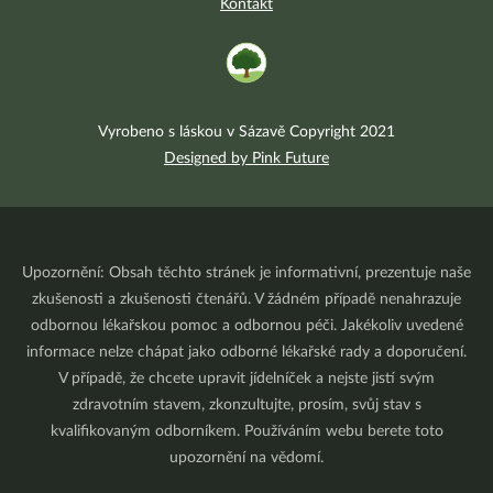
Kontakt
Vyrobeno s láskou v Sázavě Copyright 2021
Designed by Pink Future
Upozornění: Obsah těchto stránek je informativní, prezentuje naše
zkušenosti a zkušenosti čtenářů. V žádném případě nenahrazuje
odbornou lékařskou pomoc a odbornou péči. Jakékoliv uvedené
informace nelze chápat jako odborné lékařské rady a doporučení.
V případě, že chcete upravit jídelníček a nejste jistí svým
zdravotním stavem, zkonzultujte, prosím, svůj stav s
kvalifikovaným odborníkem. Používáním webu berete toto
upozornění na vědomí.