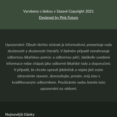
Vyrobeno s láskou v Sázavě Copyright 2021
Designed by Pink Future
Upozornění: Obsah těchto stránek je informativní, prezentuje naše
zkušenosti a zkušenosti čtenářů. V žádném případě nenahrazuje
odbornou lékařskou pomoc a odbornou péči. Jakékoliv uvedené
informace nelze chápat jako odborné lékařské rady a doporučení.
V případě, že chcete upravit jídelníček a nejste jistí svým
zdravotním stavem, zkonzultujte, prosím, svůj stav s
kvalifikovaným odborníkem. Používáním webu berete toto
upozornění na vědomí.
Nejnovější články