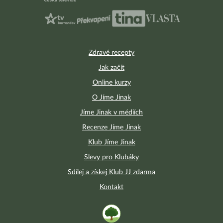
Zdravé recepty
Jak začít
Online kurzy
O Jíme Jinak
Jíme Jinak v médiích
Recenze Jíme Jinak
Klub Jíme Jinak
Slevy pro Klubáky
Sdílej a získej Klub JJ zdarma
Kontakt