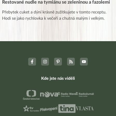
Restované nudle na tymiánu se zeleninou a fazolemi
Přebytek cuket a dýní krásně zužitkujete v tomto receptu.
Hodí se jako rychlovka k večeři a chutná malým i velkým.
Kde jste nás viděli