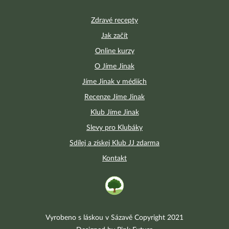
Zdravé recepty
Jak začít
Online kurzy
O Jíme Jinak
Jíme Jinak v médiích
Recenze Jíme Jinak
Klub Jíme Jinak
Slevy pro Klubáky
Sdílej a získej Klub JJ zdarma
Kontakt
Vyrobeno s láskou v Sázavě Copyright 2021