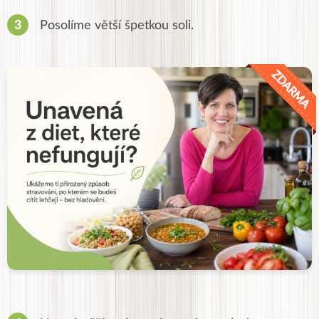
Posolíme větší špetkou soli.