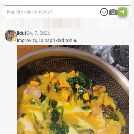
liduš
24. 7. 2026
Improvizuji a například tohle.