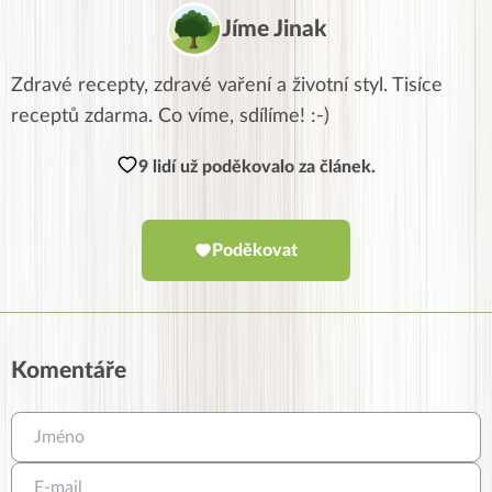
Jíme Jinak
Zdravé recepty, zdravé vaření a životní styl. Tisíce
receptů zdarma. Co víme, sdílíme! :-)
9 lidí už poděkovalo za článek.
Poděkovat
Komentáře