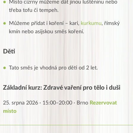
Místo cizrny můžeme dát jinou luštěninu nebo
třeba tofu či tempeh.
Můžeme přidat i koření – kari,
kurkumu
, římský
kmín nebo asijskou směs koření.
Děti
Tato směs je vhodná pro děti od 2 let.
Základní kurz: Zdravé vaření pro tělo i duši
25. srpna 2026 · 15:00–20:00 · Brno
Rezervovat
místo