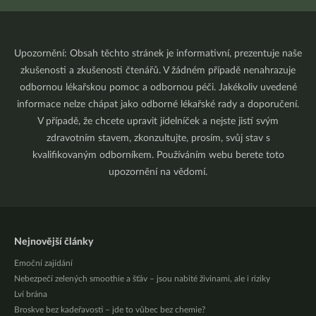
Upozornění: Obsah těchto stránek je informativní, prezentuje naše
zkušenosti a zkušenosti čtenářů. V žádném případě nenahrazuje
odbornou lékařskou pomoc a odbornou péči. Jakékoliv uvedené
informace nelze chápat jako odborné lékařské rady a doporučení.
V případě, že chcete upravit jídelníček a nejste jistí svým
zdravotním stavem, zkonzultujte, prosím, svůj stav s
kvalifikovaným odborníkem. Používáním webu berete toto
upozornění na vědomí.
Nejnovější články
Emoční zajídání
Nebezpečí zelených smoothie a šťáv – jsou nabité živinami, ale i riziky
Lví brána
Broskve bez kadeřavosti – jde to vůbec bez chemie?