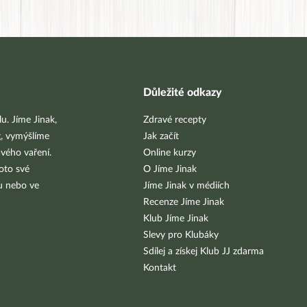
Důležité odkazy
u. Jíme Jinak,
Zdravé recepty
g, vymýšlíme
Jak začít
vého vaření.
Online kurzy
oto své
O Jíme Jinak
bu nebo ve
Jíme Jinak v médiích
Recenze Jíme Jinak
Klub Jíme Jinak
Slevy pro Klubáky
Sdílej a získej Klub JJ zdarma
Kontakt