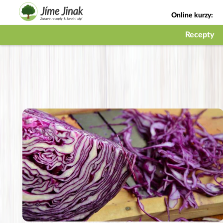
Online kurzy:
Jak na babičky
Recepty