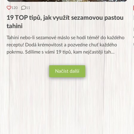
120
11
19 TOP tipů, jak využít sezamovou pastou
tahini
Tahini nebo-li sezamové máslo se hodí téměř do každého
receptu! Dodá krémovitost a pozvedne chuť každého
pokrmu. Sdílíme s vámi 19 tipů, kam nejčastěji tah
...
Načíst další