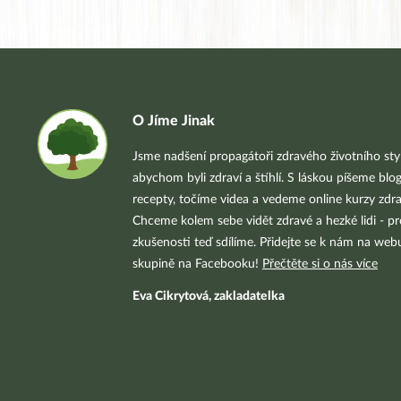
O Jíme Jinak
Jsme nadšení propagátoři zdravého životního styl
abychom byli zdraví a štíhlí. S láskou píšeme blo
recepty, točíme videa a vedeme online kurzy zdra
Chceme kolem sebe vidět zdravé a hezké lidi - pr
zkušenosti teď sdílíme. Přidejte se k nám na we
skupině na Facebooku!
Přečtěte si o nás více
Eva Cikrytová, zakladatelka