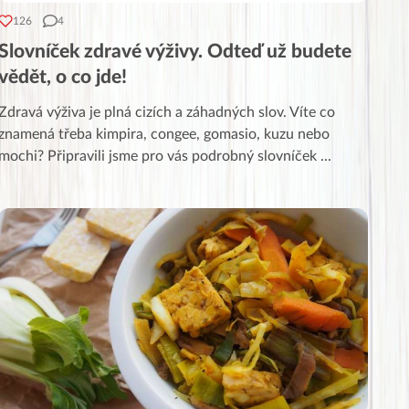
126
4
Slovníček zdravé výživy. Odteď už budete
vědět, o co jde!
Zdravá výživa je plná cizích a záhadných slov. Víte co
znamená třeba kimpira, congee, gomasio, kuzu nebo
mochi? Připravili jsme pro vás podrobný slovníček
...