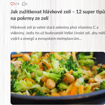
174
2
Jak zužitkovat hlávkové zelí – 12 super tipů
na pokrmy ze zelí
Hlávkové zelí je velmi stará zelenina plná vitamínu C a
vlákniny. Jedly ho už budovatelé Velké čínské zdi, aby měl
výdrž a energii a evropským mořeplavcům
...