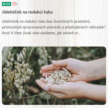
6
BLOG
Jídelníček na redukci tuku
Jídelníček na redukci tuku bez živočišných produktů,
průmyslově zpracovaných potravin a předražených náhražek?
Ano! V Jíme Jinak vám ukážeme, jak zdravě zr
...