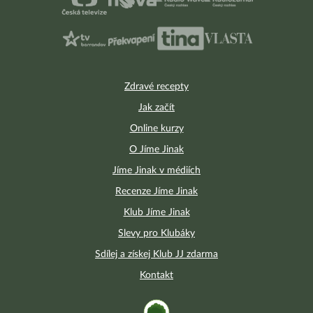
Zdravé recepty
Jak začít
Online kurzy
O Jíme Jinak
Jíme Jinak v médiích
Recenze Jíme Jinak
Klub Jíme Jinak
Slevy pro Klubáky
Sdílej a získej Klub JJ zdarma
Kontakt