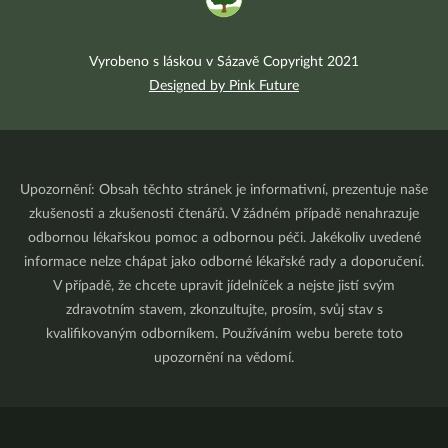
Vyrobeno s láskou v Sázavě Copyright 2021
Designed by Pink Future
Upozornění: Obsah těchto stránek je informativní, prezentuje naše
zkušenosti a zkušenosti čtenářů. V žádném případě nenahrazuje
odbornou lékařskou pomoc a odbornou péči. Jakékoliv uvedené
informace nelze chápat jako odborné lékařské rady a doporučení.
V případě, že chcete upravit jídelníček a nejste jistí svým
zdravotním stavem, zkonzultujte, prosím, svůj stav s
kvalifikovaným odborníkem. Používáním webu berete toto
upozornění na vědomí.