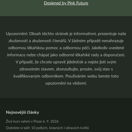
Designed by Pink Future
Upozornění: Obsah těchto stránek je informativní, prezentuje naše
zkušenosti a zkušenosti čtenářů. V žádném případě nenahrazuje
odbornou lékařskou pomoc a odbornou péči. Jakékoliv uvedené
informace nelze chápat jako odborné lékařské rady a doporučení.
V případě, že chcete upravit jídelníček a nejste jistí svým
zdravotním stavem, zkonzultujte, prosím, svůj stav s
kvalifikovaným odborníkem. Používáním webu berete toto
upozornění na vědomí.
Nejnovější články
Živý kurz vaření v Praze 6. 9. 2026
Ozdobte si talíř: 10 jedlých, krásných i zdravých květů