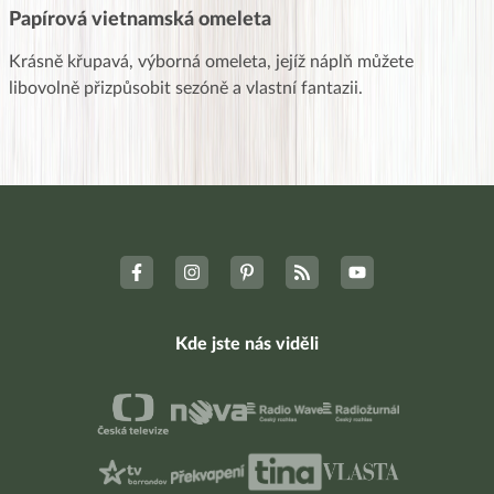
Papírová vietnamská omeleta
Krásně křupavá, výborná omeleta, jejíž náplň můžete
libovolně přizpůsobit sezóně a vlastní fantazii.
Kde jste nás viděli