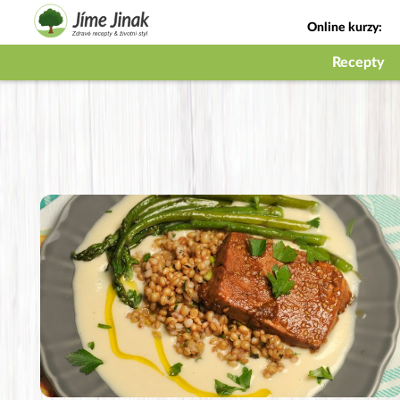
Online kurzy:
Jak na babičky
Recepty