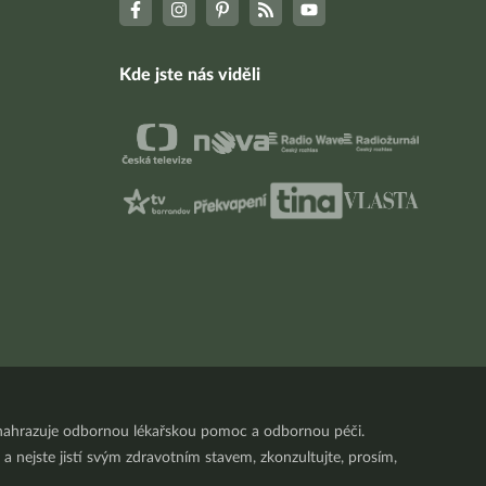
Kde jste nás viděli
nenahrazuje odbornou lékařskou pomoc a odbornou péči.
a nejste jistí svým zdravotním stavem, zkonzultujte, prosím,