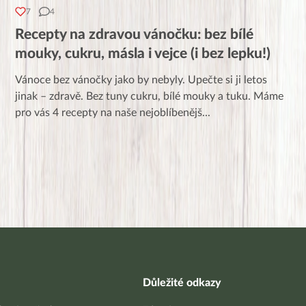
7
4
Recepty na zdravou vánočku: bez bílé
mouky, cukru, másla i vejce (i bez lepku!)
Vánoce bez vánočky jako by nebyly. Upečte si ji letos
jinak – zdravě. Bez tuny cukru, bílé mouky a tuku. Máme
pro vás 4 recepty na naše nejoblíbenějš
...
Důležité odkazy