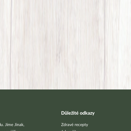
Důležité odkazy
u. Jíme Jinak,
Zdravé recepty