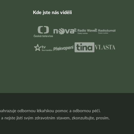
Kde jste nás viděli
nenahrazuje odbornou lékařskou pomoc a odbornou péči.
a nejste jistí svým zdravotním stavem, zkonzultujte, prosím,