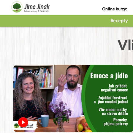
Online kurzy:
Jak na babičky
Recepty
Vl