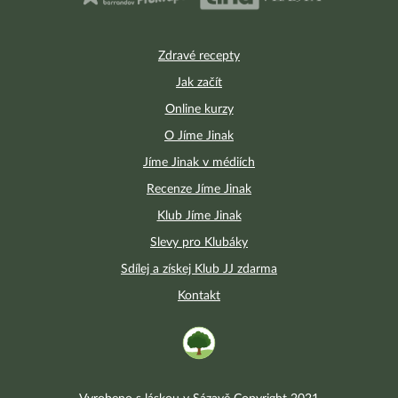
Zdravé recepty
Jak začít
Online kurzy
O Jíme Jinak
Jíme Jinak v médiích
Recenze Jíme Jinak
Klub Jíme Jinak
Slevy pro Klubáky
Sdílej a získej Klub JJ zdarma
Kontakt