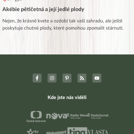
Akébie pětičetná a její jedlé plody
Nejen, že krásně kvete a ozdobí tak vaší zahradu, ale ještě
poskytuje chutné plody, které pomohou zpomalit stárnutí.
Kde jste nás viděli