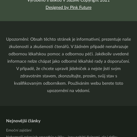
Vyrobeno s láskou v Sázavě Copyright 2021
Designed by Pink Future
Upozornění: Obsah těchto stránek je informativní, prezentuje naše
zkušenosti a zkušenosti čtenářů. V žádném případě nenahrazuje
odbornou lékařskou pomoc a odbornou péči. Jakékoliv uvedené
informace nelze chápat jako odborné lékařské rady a doporučení.
V případě, že chcete upravit jídelníček a nejste jistí svým
zdravotním stavem, zkonzultujte, prosím, svůj stav s
kvalifikovaným odborníkem. Používáním webu berete toto
upozornění na vědomí.
Nejnovější články
Emoční zajídání