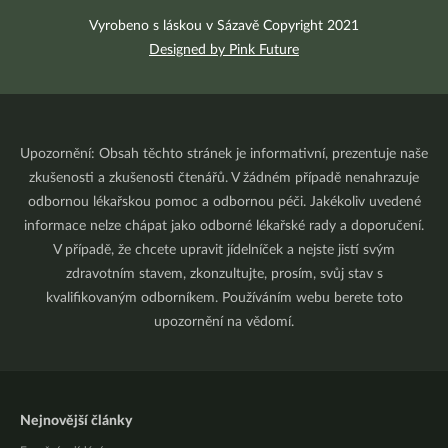
Vyrobeno s láskou v Sázavě Copyright 2021
Designed by Pink Future
Upozornění: Obsah těchto stránek je informativní, prezentuje naše
zkušenosti a zkušenosti čtenářů. V žádném případě nenahrazuje
odbornou lékařskou pomoc a odbornou péči. Jakékoliv uvedené
informace nelze chápat jako odborné lékařské rady a doporučení.
V případě, že chcete upravit jídelníček a nejste jistí svým
zdravotním stavem, zkonzultujte, prosím, svůj stav s
kvalifikovaným odborníkem. Používáním webu berete toto
upozornění na vědomí.
Nejnovější články