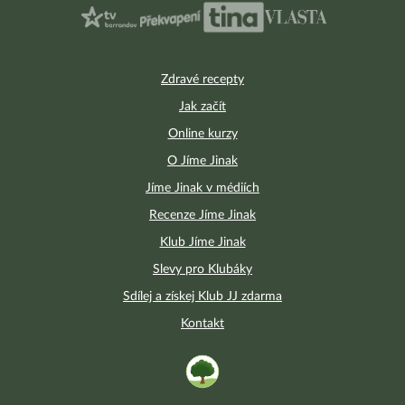
Zdravé recepty
Jak začít
Online kurzy
O Jíme Jinak
Jíme Jinak v médiích
Recenze Jíme Jinak
Klub Jíme Jinak
Slevy pro Klubáky
Sdílej a získej Klub JJ zdarma
Kontakt