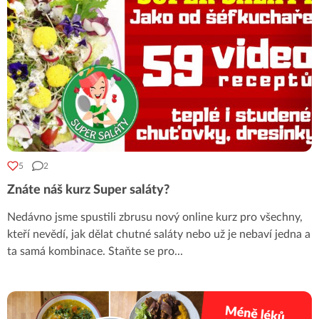
5
2
Znáte náš kurz Super saláty?
Nedávno jsme spustili zbrusu nový online kurz pro všechny,
kteří nevědí, jak dělat chutné saláty nebo už je nebaví jedna a
ta samá kombinace. Staňte se pro
...