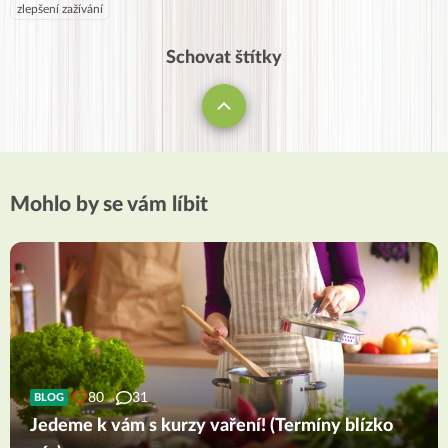
zlepšení zažívání
Schovat štítky
Mohlo by se vám líbit
80
31
BLOG
Jedeme k vám s kurzy vaření! (Termíny blízko