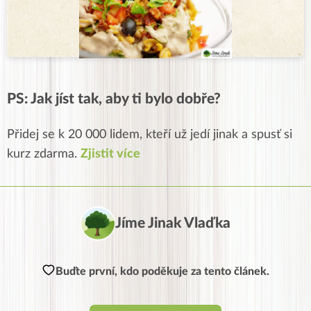
PS: Jak jíst tak, aby ti bylo dobře?
Přidej se k 20 000 lidem, kteří už jedí jinak a spusť si
kurz zdarma.
Zjistit více
Jíme Jinak Vlaďka
Buďte první, kdo poděkuje za tento článek.