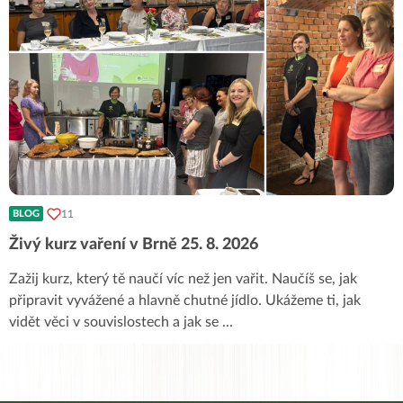
11
BLOG
Živý kurz vaření v Brně 25. 8. 2026
Zažij kurz, který tě naučí víc než jen vařit. Naučíš se, jak
připravit vyvážené a hlavně chutné jídlo. Ukážeme ti, jak
vidět věci v souvislostech a jak se
...