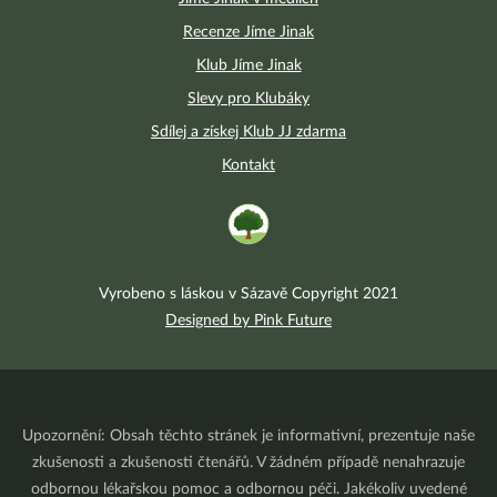
Recenze Jíme Jinak
Klub Jíme Jinak
Slevy pro Klubáky
Sdílej a získej Klub JJ zdarma
Kontakt
Vyrobeno s láskou v Sázavě Copyright 2021
Designed by Pink Future
Upozornění: Obsah těchto stránek je informativní, prezentuje naše
zkušenosti a zkušenosti čtenářů. V žádném případě nenahrazuje
odbornou lékařskou pomoc a odbornou péči. Jakékoliv uvedené