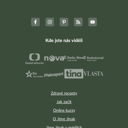
Kde jste nás viděli
Zdravé recepty
Jak začít
Online kurzy
O Jíme Jinak
Jíme Jinak v médiích