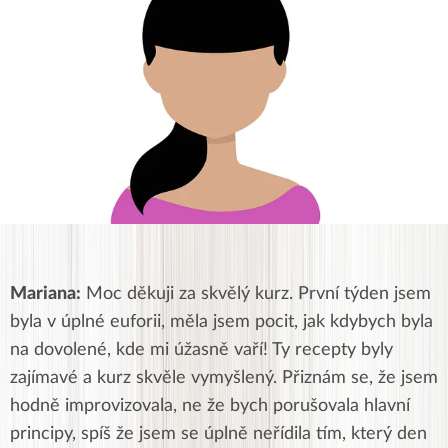
Mariana:
Moc děkuji za skvělý kurz. První týden jsem
byla v úplné euforii, měla jsem pocit, jak kdybych byla
na dovolené, kde mi úžasně vaří! Ty recepty byly
zajímavé a kurz skvěle vymyšlený. Přiznám se, že jsem
hodně improvizovala, ne že bych porušovala hlavní
principy, spíš že jsem se úplně neřídila tím, který den