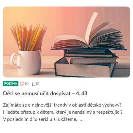
10
2
RODINA
Děti se nemusí učit dospívat – 4. díl
Zajímáte se o nejnovější trendy v oblasti dětské výchovy?
Hledáte přístup k dětem, který je nenásilný a respektující?
V posledním dílu seriálu si ukážeme,
...