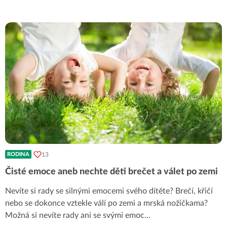
13
RODINA
Čisté emoce aneb nechte děti brečet a válet po zemi
Nevíte si rady se silnými emocemi svého dítěte? Brečí, křičí
nebo se dokonce vztekle válí po zemi a mrská nožičkama?
Možná si nevíte rady ani se svými emoc
...