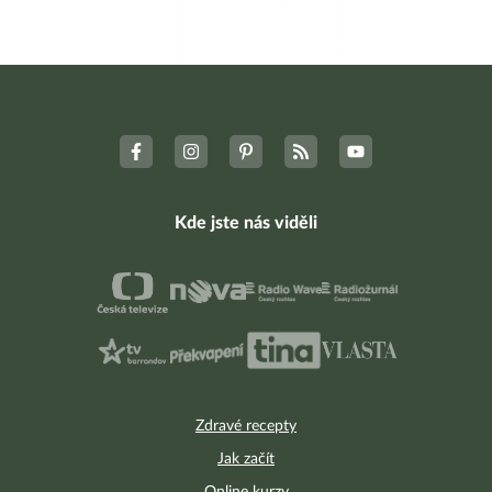
Kde jste nás viděli
Zdravé recepty
Jak začít