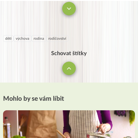
děti
výchova
rodina
rodičovství
Schovat štítky
Mohlo by se vám líbit