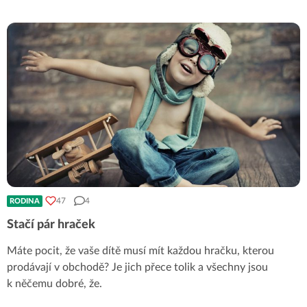
47
4
RODINA
Stačí pár hraček
Máte pocit, že vaše dítě musí mít každou hračku, kterou
prodávají v obchodě? Je jich přece tolik a všechny jsou
k něčemu dobré, že.