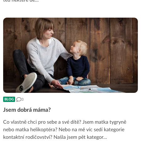
3
BLOG
Jsem dobrá máma?
Co vlastně chci pro sebe a své dítě? Jsem matka tygryně
nebo matka helikoptéra? Nebo na mě víc sedí kategorie
kontaktní rodičovství? Našla jsem pět kategor
...