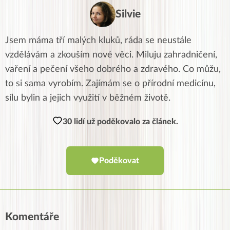
Silvie
Jsem máma tří malých kluků, ráda se neustále
vzdělávám a zkouším nové věci. Miluju zahradničení,
vaření a pečení všeho dobrého a zdravého. Co můžu,
to si sama vyrobím. Zajímám se o přírodní medicínu,
sílu bylin a jejich využití v běžném životě.
30 lidí už poděkovalo za článek.
Poděkovat
Komentáře