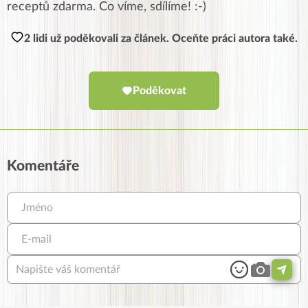
receptů zdarma. Co víme, sdílíme! :-)
2 lidi už poděkovali za článek. Oceňte práci autora také.
Poděkovat
Komentáře