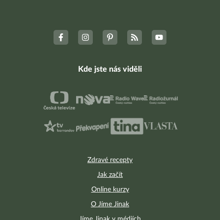
Kde jste nás viděli
Zdravé recepty
Jak začít
Online kurzy
O Jíme Jinak
Jíme Jinak v médiích