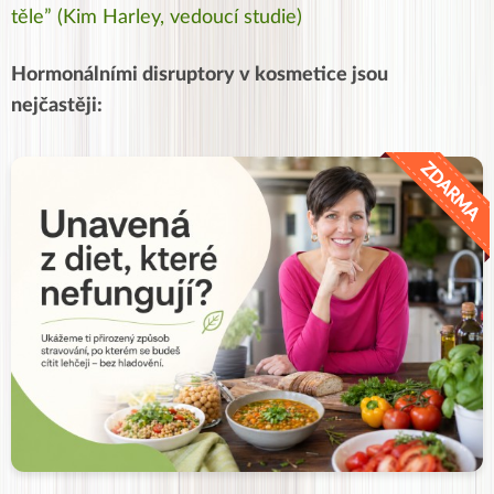
těle” (
Kim Harley, vedoucí studie
)
Hormonálními disruptory v kosmetice jsou
nejčastěji: