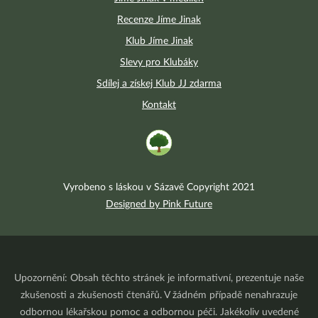
Recenze Jíme Jinak
Klub Jíme Jinak
Slevy pro Klubáky
Sdílej a získej Klub JJ zdarma
Kontakt
Vyrobeno s láskou v Sázavě Copyright 2021
Designed by Pink Future
Upozornění: Obsah těchto stránek je informativní, prezentuje naše
zkušenosti a zkušenosti čtenářů. V žádném případě nenahrazuje
odbornou lékařskou pomoc a odbornou péči. Jakékoliv uvedené