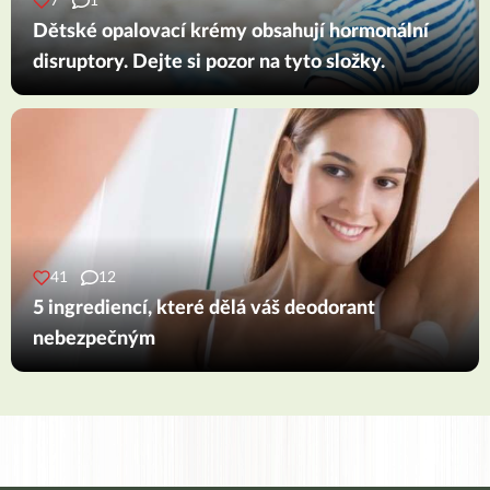
7
1
Dětské opalovací krémy obsahují hormonální
disruptory. Dejte si pozor na tyto složky.
41
12
5 ingrediencí, které dělá váš deodorant
nebezpečným