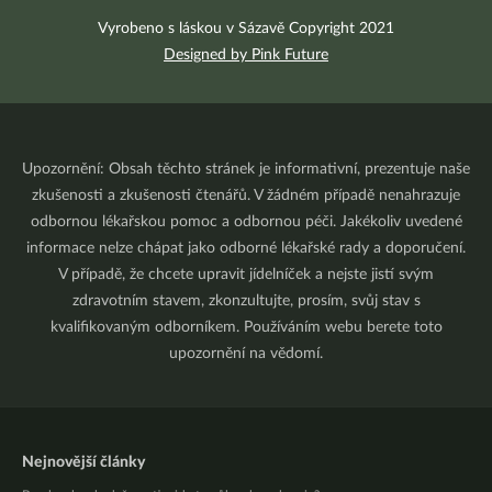
Vyrobeno s láskou v Sázavě Copyright 2021
Designed by Pink Future
Upozornění: Obsah těchto stránek je informativní, prezentuje naše
zkušenosti a zkušenosti čtenářů. V žádném případě nenahrazuje
odbornou lékařskou pomoc a odbornou péči. Jakékoliv uvedené
informace nelze chápat jako odborné lékařské rady a doporučení.
V případě, že chcete upravit jídelníček a nejste jistí svým
zdravotním stavem, zkonzultujte, prosím, svůj stav s
kvalifikovaným odborníkem. Používáním webu berete toto
upozornění na vědomí.
Nejnovější články