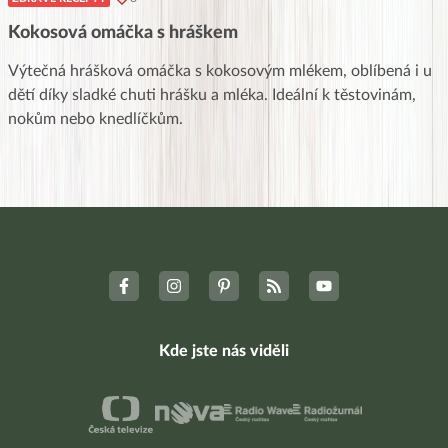
Kokosová omáčka s hráškem
Výtečná hrášková omáčka s kokosovým mlékem, oblíbená i u
dětí díky sladké chuti hrášku a mléka. Ideální k těstovinám,
nokům nebo knedlíčkům.
Kde jste nás viděli