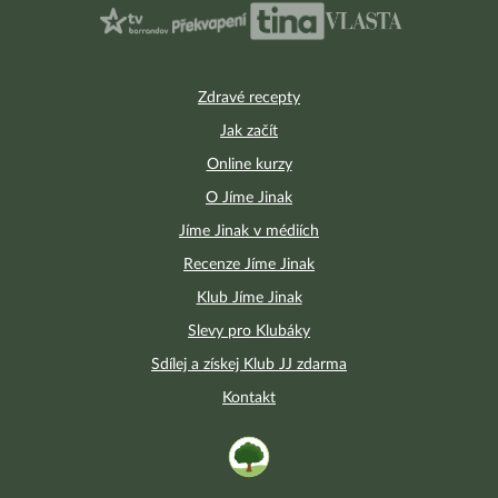
Zdravé recepty
Jak začít
Online kurzy
O Jíme Jinak
Jíme Jinak v médiích
Recenze Jíme Jinak
Klub Jíme Jinak
Slevy pro Klubáky
Sdílej a získej Klub JJ zdarma
Kontakt