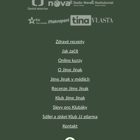
Zdravé recepty
Jak začít
Online kurzy
O Jíme Jinak
Jíme Jinak v médiích
Recenze Jíme Jinak
Klub Jíme Jinak
Slevy pro Klubáky
Sdílej a získej Klub JJ zdarma
Kontakt