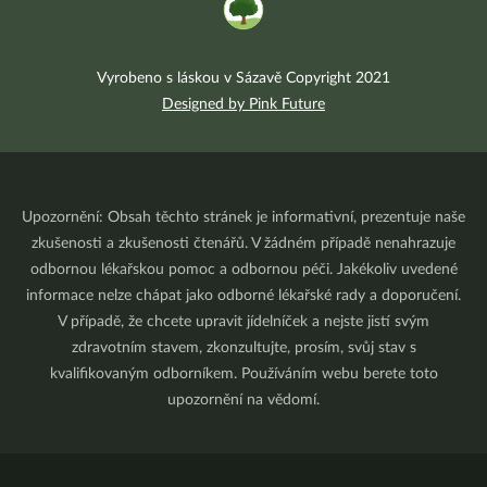
Vyrobeno s láskou v Sázavě Copyright 2021
Designed by Pink Future
Upozornění: Obsah těchto stránek je informativní, prezentuje naše
zkušenosti a zkušenosti čtenářů. V žádném případě nenahrazuje
odbornou lékařskou pomoc a odbornou péči. Jakékoliv uvedené
informace nelze chápat jako odborné lékařské rady a doporučení.
V případě, že chcete upravit jídelníček a nejste jistí svým
zdravotním stavem, zkonzultujte, prosím, svůj stav s
kvalifikovaným odborníkem. Používáním webu berete toto
upozornění na vědomí.