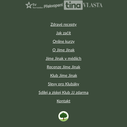
Zdravé recepty
Jak začít
Online kurzy
O Jíme Jinak
Jíme Jinak v médiích
Recenze Jíme Jinak
Klub Jíme Jinak
Slevy pro Klubáky
Sdílej a získej Klub JJ zdarma
Kontakt