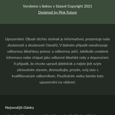
Vyrobeno s láskou v Sázavě Copyright 2021
Designed by Pink Future
Upozornění: Obsah těchto stránek je informativní, prezentuje naše
zkušenosti a zkušenosti čtenářů. V žádném případě nenahrazuje
odbornou lékařskou pomoc a odbornou péči. Jakékoliv uvedené
informace nelze chápat jako odborné lékařské rady a doporučení.
V případě, že chcete upravit jídelníček a nejste jistí svým
zdravotním stavem, zkonzultujte, prosím, svůj stav s
kvalifikovaným odborníkem. Používáním webu berete toto
upozornění na vědomí.
Nejnovější články