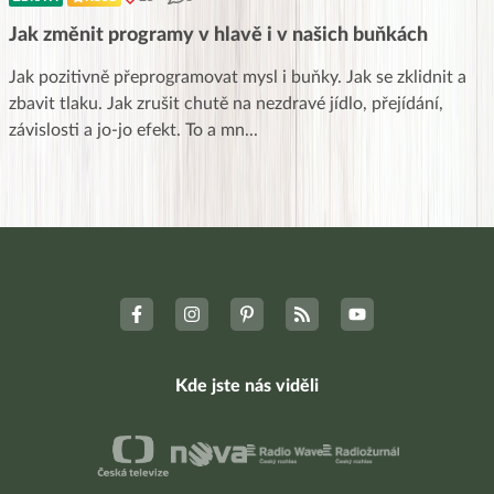
Jak změnit programy v hlavě i v našich buňkách
Jak pozitivně přeprogramovat mysl i buňky. Jak se zklidnit a
zbavit tlaku. Jak zrušit chutě na nezdravé jídlo, přejídání,
závislosti a jo-jo efekt. To a mn
...
Kde jste nás viděli