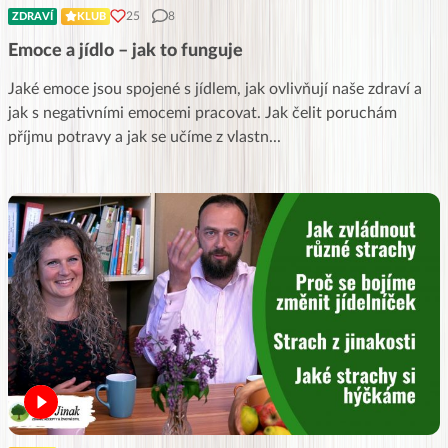
25
8
ZDRAVÍ
KLUB
Emoce a jídlo – jak to funguje
Jaké emoce jsou spojené s jídlem, jak ovlivňují naše zdraví a
jak s negativními emocemi pracovat. Jak čelit poruchám
příjmu potravy a jak se učíme z vlastn
...