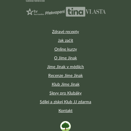
Zdravé recepty
Jak začít
Online kurzy
O Jíme Jinak
Jíme Jinak v médiích
Recenze Jíme Jinak
Klub Jíme Jinak
Slevy pro Klubáky
Sdílej a získej Klub JJ zdarma
Kontakt