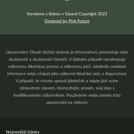
Vyrobeno s láskou v Sázavě Copyright 2021
Designed by Pink Future
Upozornění: Obsah těchto stránek je informativní, prezentuje naše
zkušenosti a zkušenosti čtenářů. V žádném případě nenahrazuje
odbornou lékařskou pomoc a odbornou péči. Jakékoliv uvedené
informace nelze chápat jako odborné lékařské rady a doporučení.
V případě, že chcete upravit jídelníček a nejste jistí svým
zdravotním stavem, zkonzultujte, prosím, svůj stav s
kvalifikovaným odborníkem. Používáním webu berete toto
upozornění na vědomí.
Nejnovější články